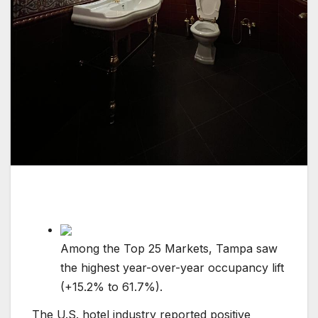
Among the Top 25 Markets, Tampa saw
the highest year-over-year occupancy lift
(+15.2% to 61.7%).
The U.S. hotel industry reported positive