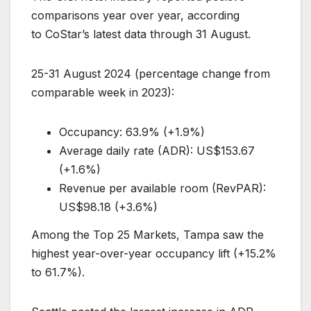
comparisons year over year, according
to CoStar’s latest data through 31 August.
25-31 August 2024 (percentage change from
comparable week in 2023):
Occupancy: 63.9% (+1.9%)
Average daily rate (ADR): US$153.67
(+1.6%)
Revenue per available room (RevPAR):
US$98.18 (+3.6%)
Among the Top 25 Markets, Tampa saw the
highest year-over-year occupancy lift (+15.2%
to 61.7%).