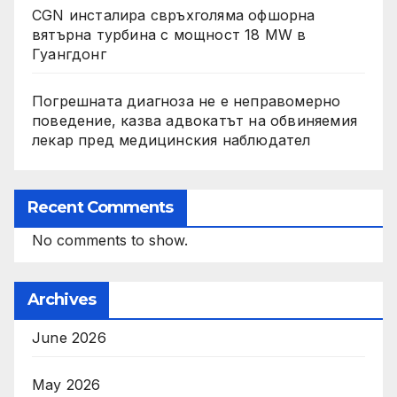
CGN инсталира свръхголяма офшорна
вятърна турбина с мощност 18 MW в
Гуангдонг
Погрешната диагноза не е неправомерно
поведение, казва адвокатът на обвиняемия
лекар пред медицинския наблюдател
Recent Comments
No comments to show.
Archives
June 2026
May 2026