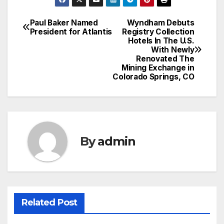
Paul Baker Named
Wyndham Debuts
Post
President for Atlantis
Registry Collection
Hotels In The U.S.
navigation
With Newly
Renovated The
Mining Exchange in
Colorado Springs, CO
By
admin
Related Post