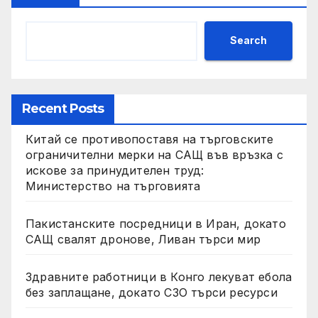
Search
Recent Posts
Китай се противопоставя на търговските
ограничителни мерки на САЩ във връзка с
искове за принудителен труд:
Министерство на търговията
Пакистанските посредници в Иран, докато
САЩ свалят дронове, Ливан търси мир
Здравните работници в Конго лекуват ебола
без заплащане, докато СЗО търси ресурси