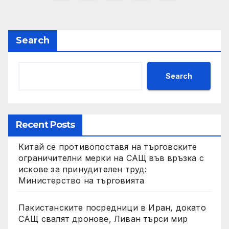
pagination
Search
Search
Recent Posts
Китай се противопоставя на търговските
ограничителни мерки на САЩ във връзка с
искове за принудителен труд:
Министерство на търговията
Пакистанските посредници в Иран, докато
САЩ свалят дронове, Ливан търси мир