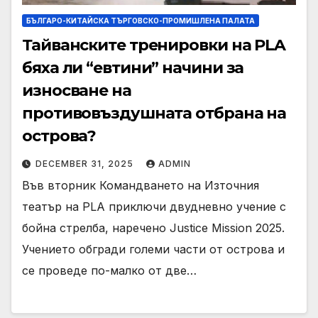
БЪЛГАРО-КИТАЙСКА ТЪРГОВСКО-ПРОМИШЛЕНА ПАЛАТА
Тайванските тренировки на PLA
бяха ли “евтини” начини за
износване на
противовъздушната отбрана на
острова?
DECEMBER 31, 2025
ADMIN
Във вторник Командването на Източния
театър на PLA приключи двудневно учение с
бойна стрелба, наречено Justice Mission 2025.
Учението обгради големи части от острова и
се проведе по-малко от две…