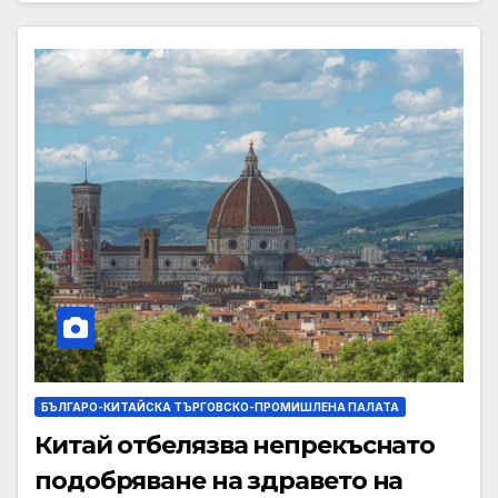
БЪЛГАРО-КИТАЙСКА ТЪРГОВСКО-ПРОМИШЛЕНА ПАЛАТА
Китай отбелязва непрекъснато
подобряване на здравето на