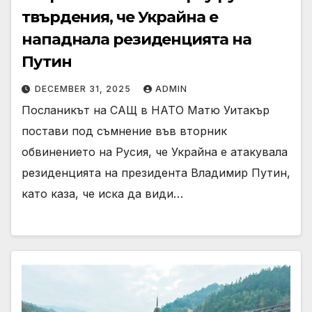
твърдения, че Украйна е
нападнала резиденцията на
Путин
DECEMBER 31, 2025
ADMIN
Посланикът на САЩ в НАТО Матю Уитакър
постави под съмнение във вторник
обвинението на Русия, че Украйна е атакувала
резиденцията на президента Владимир Путин,
като каза, че иска да види…