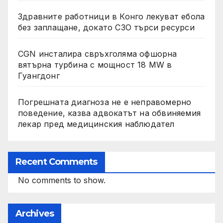
Здравните работници в Конго лекуват ебола
без заплащане, докато СЗО търси ресурси
CGN инсталира свръхголяма офшорна
вятърна турбина с мощност 18 MW в
Гуангдонг
Погрешната диагноза не е неправомерно
поведение, казва адвокатът на обвиняемия
лекар пред медицинския наблюдател
Recent Comments
No comments to show.
Archives