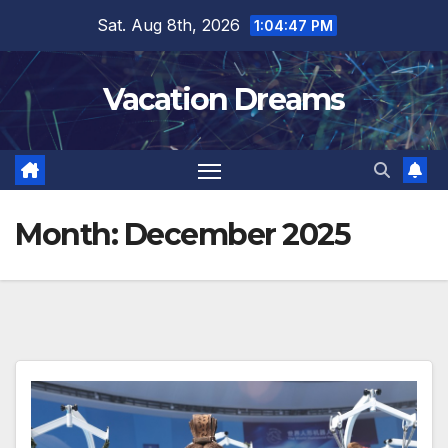
Skip
Sat. Aug 8th, 2026
1:04:48 PM
to
content
Vacation Dreams
Month:
December 2025