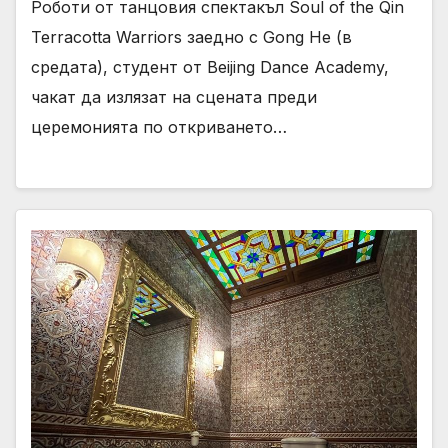
Роботи от танцовия спектакъл Soul of the Qin
Terracotta Warriors заедно с Gong He (в
средата), студент от Beijing Dance Academy,
чакат да излязат на сцената преди
церемонията по откриването…