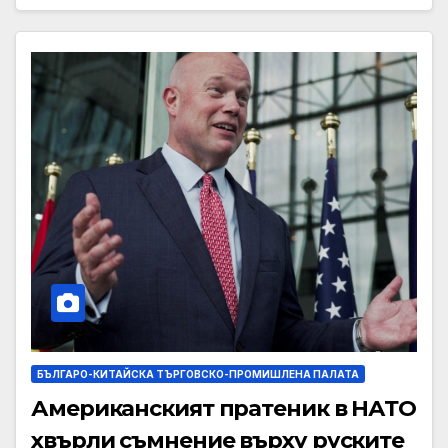
БЪЛГАРО-КИТАЙСКА ТЪРГОВСКО-ПРОМИШЛЕНА ПАЛАТА
Американският пратеник в НАТО
хвърли съмнение върху руските