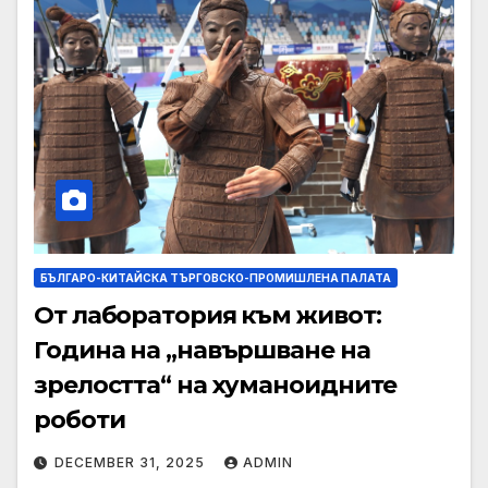
БЪЛГАРО-КИТАЙСКА ТЪРГОВСКО-ПРОМИШЛЕНА ПАЛАТА
От лаборатория към живот:
Година на „навършване на
зрелостта“ на хуманоидните
роботи
DECEMBER 31, 2025
ADMIN