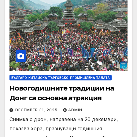
БЪЛГАРО-КИТАЙСКА ТЪРГОВСКО-ПРОМИШЛЕНА ПАЛАТА
Новогодишните традиции на
Донг са основна атракция
DECEMBER 31, 2025
ADMIN
Снимка с дрон, направена на 20 декември,
показва хора, празнуващи годишния