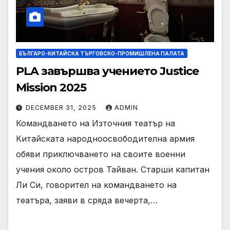
БЪЛГАРО-КИТАЙСКА ТЪРГОВСКО-ПРОМИШЛЕНА ПАЛАТА
PLA завършва учението Justice
Mission 2025
DECEMBER 31, 2025
ADMIN
Командването на Източния театър на
Китайската народноосвободителна армия
обяви приключването на своите военни
учения около остров Тайван. Старши капитан
Ли Си, говорител на командването на
театъра, заяви в сряда вечерта,…