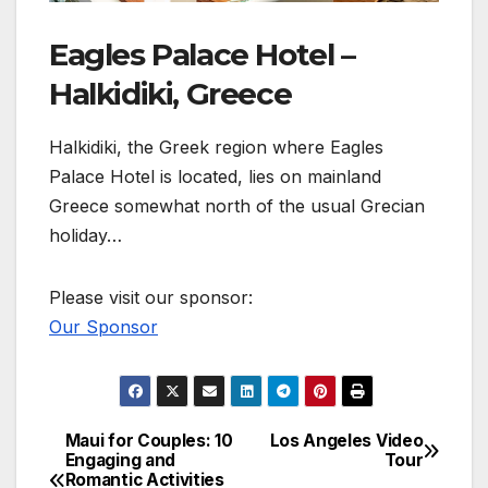
Eagles Palace Hotel –
Halkidiki, Greece
Halkidiki, the Greek region where Eagles
Palace Hotel is located, lies on mainland
Greece somewhat north of the usual Grecian
holiday…
Please visit our sponsor:
Our Sponsor
Maui for Couples: 10
Los Angeles Video
Post
Engaging and
Tour
Romantic Activities