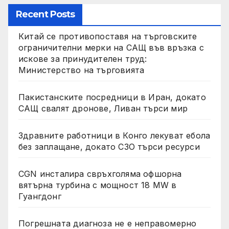
Recent Posts
Китай се противопоставя на търговските
ограничителни мерки на САЩ във връзка с
искове за принудителен труд:
Министерство на търговията
Пакистанските посредници в Иран, докато
САЩ свалят дронове, Ливан търси мир
Здравните работници в Конго лекуват ебола
без заплащане, докато СЗО търси ресурси
CGN инсталира свръхголяма офшорна
вятърна турбина с мощност 18 MW в
Гуангдонг
Погрешната диагноза не е неправомерно