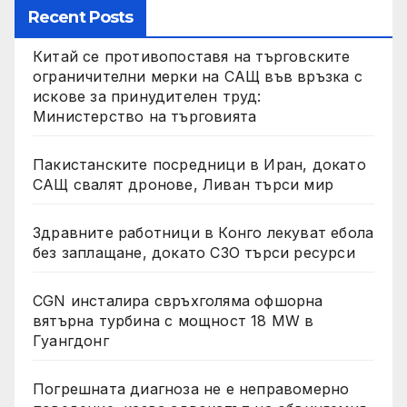
Recent Posts
Китай се противопоставя на търговските
ограничителни мерки на САЩ във връзка с
искове за принудителен труд:
Министерство на търговията
Пакистанските посредници в Иран, докато
САЩ свалят дронове, Ливан търси мир
Здравните работници в Конго лекуват ебола
без заплащане, докато СЗО търси ресурси
CGN инсталира свръхголяма офшорна
вятърна турбина с мощност 18 MW в
Гуангдонг
Погрешната диагноза не е неправомерно