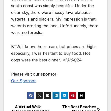
south coast was simply beautiful. Under the
clear sky, there were mossy lava plateaus,
waterfalls and glaciers. My impression is that
water is eroding the land. Unfortunately, there
were no forests.
BTW, I know the reason, but prices are high;
especially, I was hesitant to buy food. Hot
dogs were the best dinner.
*13/04/
24
Please visit our sponsor:
Our Sponsor
A Virtual Walk
The Best Beaches
Post