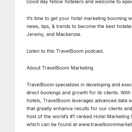
Good day fellow hoteliers and welcome to epis
It’s time to get your hotel marketing booming w
news, tips, & trends to become the best hotelie
Jeremy, and Mackenzie.
Listen to this TravelBoom podcast.
About TravelBoom Marketing
TravelBoom specializes in developing and execu
direct bookings and growth for its clients. With
hotels, TravelBoom leverages advanced data sc
that greatly enhance results for our clients an
host of the world’s #1 ranked Hotel Marketing 
which can be found at www.travelboommarket