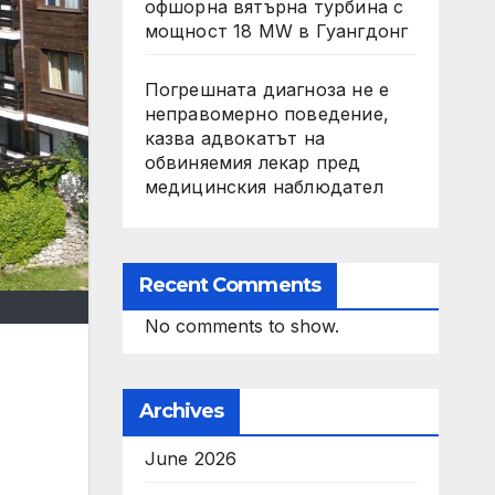
офшорна вятърна турбина с
мощност 18 MW в Гуангдонг
Погрешната диагноза не е
неправомерно поведение,
казва адвокатът на
обвиняемия лекар пред
медицинския наблюдател
Recent Comments
No comments to show.
Archives
June 2026