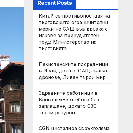
Recent Posts
Китай се противопоставя на
търговските ограничителни
мерки на САЩ във връзка с
искове за принудителен
труд: Министерство на
търговията
Пакистанските посредници
в Иран, докато САЩ свалят
дронове, Ливан търси мир
Здравните работници в
Конго лекуват ебола без
заплащане, докато СЗО
търси ресурси
CGN инсталира свръхголяма