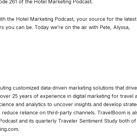
ode 261 of the Hotel Marketing Podcast.
ith the Hotel Marketing Podcast, your source for the latest
rs you can be. Today we’re on the air with Pete, Alyssa,
ting customized data-driven marketing solutions that drive
 over 25 years of experience in digital marketing for travel 
ience and analytics to uncover insights and develop strate
d reduce reliance on third-party channels. TravelBoom is al
Podcast and its quarterly Traveler Sentiment Study both of
ing.com.