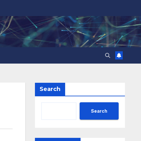
Search
Search