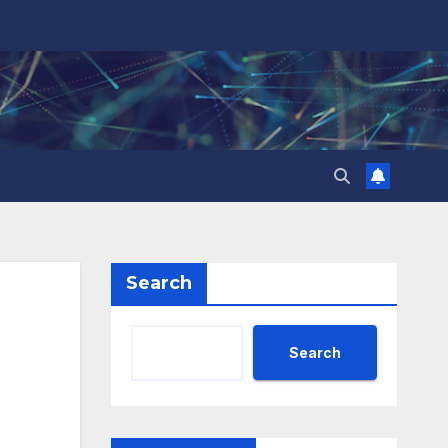
Search
Search