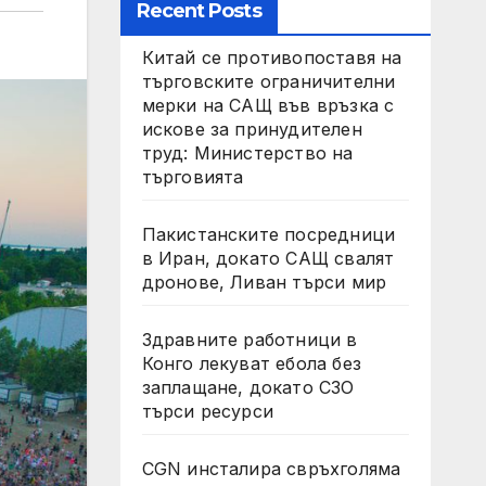
Recent Posts
Китай се противопоставя на
търговските ограничителни
мерки на САЩ във връзка с
искове за принудителен
труд: Министерство на
търговията
Пакистанските посредници
в Иран, докато САЩ свалят
дронове, Ливан търси мир
Здравните работници в
Конго лекуват ебола без
заплащане, докато СЗО
търси ресурси
CGN инсталира свръхголяма