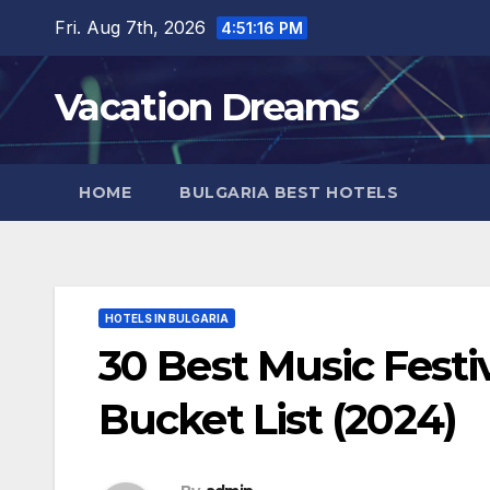
Skip
Fri. Aug 7th, 2026
4:51:18 PM
to
content
Vacation Dreams
HOME
BULGARIA BEST HOTELS
HOTELS IN BULGARIA
30 Best Music Festi
Bucket List (2024)