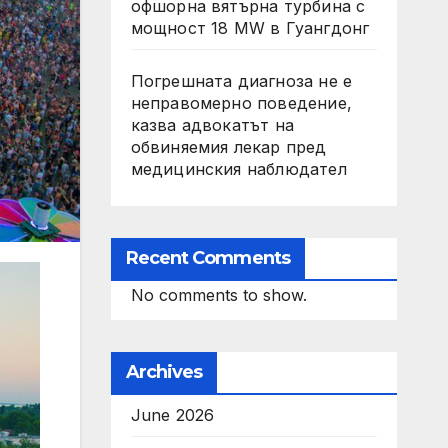
офшорна вятърна турбина с
мощност 18 MW в Гуангдонг
Погрешната диагноза не е
неправомерно поведение,
казва адвокатът на
обвиняемия лекар пред
медицинския наблюдател
Recent Comments
No comments to show.
Archives
June 2026