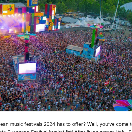
pean music festivals 2024 has to offer? Well, you’ve come t