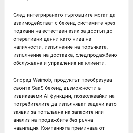
След интегрирането търговците могат да
взаимодействат с бекенд системите чрез
подкани на естествен език за достъп до
оперативни данни като нива на
наличности, изпълнение на поръчката,
изпълнение на доставка, следпродажбено
обслужване и управление на клиенти.
Според Weimob, продуктът преобразува
своите SaaS бекенд възможности в
извикваеми AI функции, позволявайки на
потребителите да изпълняват задачи като
заявки за попълване на запасите или
анализ на продажбите без ръчна
навигация. Компанията преминава от