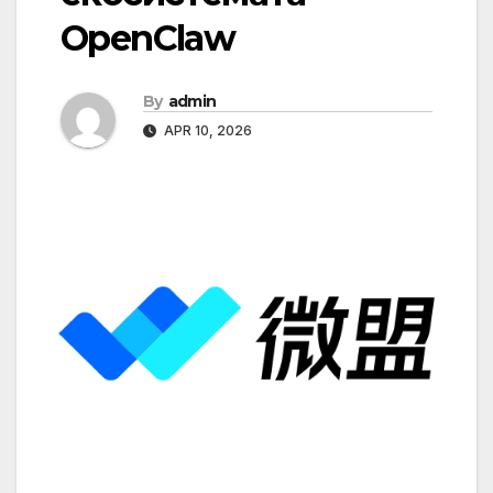
OpenClaw
By
admin
APR 10, 2026