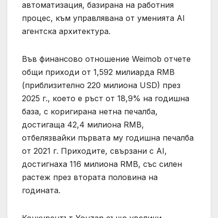
автоматизация, базирана на работния
процес, към управлявана от уменията AI
агентска архитектура.
Във финансово отношение Weimob отчете
общи приходи от 1,592 милиарда RMB
(приблизително 220 милиона USD) през
2025 г., което е ръст от 18,9% на годишна
база, с коригирана нетна печалба,
достигаща 42,4 милиона RMB,
отбелязвайки първата му годишна печалба
от 2021 г. Приходите, свързани с AI,
достигнаха 116 милиона RMB, със силен
растеж през втората половина на
годината.