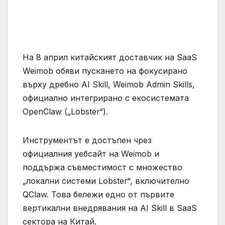
На 8 април китайският доставчик на SaaS
Weimob обяви пускането на фокусирано
върху дребно AI Skill, Weimob Admin Skills,
официално интегрирано с екосистемата
OpenClaw („Lobster“).
Инструментът е достъпен чрез
официалния уебсайт на Weimob и
поддържа съвместимост с множество
„локални системи Lobster“, включително
QClaw. Това бележи едно от първите
вертикални внедрявания на AI Skill в SaaS
сектора на Китай.