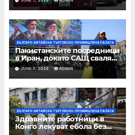
JUNE 7, 2026
ADMIN
САЩ във връзка с искове за
принудителен труд:
Министерство на
търговията
БЪЛГАРО-КИТАЙСКА ТЪРГОВСКО-ПРОМИШЛЕНА ПАЛАТА
Пакистанските посредници
в Иран, докато САЩ свалят
дронове, Ливан търси мир
JUNE 7, 2026
ADMIN
БЪЛГАРО-КИТАЙСКА ТЪРГОВСКО-ПРОМИШЛЕНА ПАЛАТА
Здравните работници в
Конго лекуват ебола без
заплащане, докато СЗО