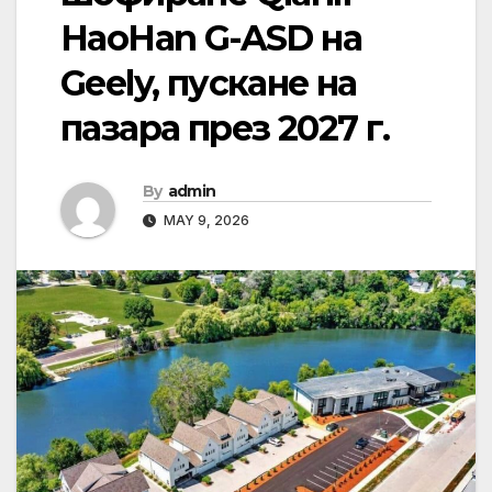
HaoHan G-ASD на
Geely, пускане на
пазара през 2027 г.
By
admin
MAY 9, 2026