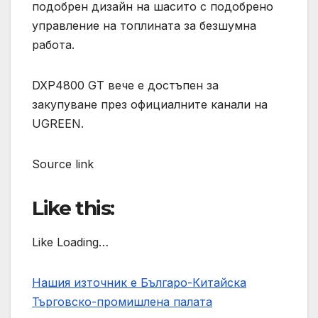
подобрен дизайн на шасито с подобрено
управление на топлината за безшумна
работа.
DXP4800 GT вече е достъпен за
закупуване през официалните канали на
UGREEN.
Source link
Like this:
Like Loading…
Нашия източник е Българо-Китайска
Търговско-промишлена палaта