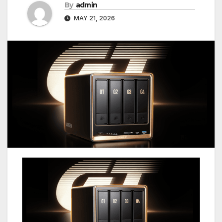
By
admin
MAY 21, 2026