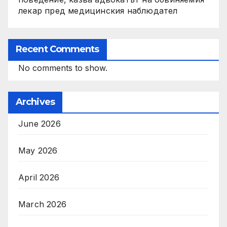
лекар пред медицинския наблюдател
Recent Comments
No comments to show.
Archives
June 2026
May 2026
April 2026
March 2026