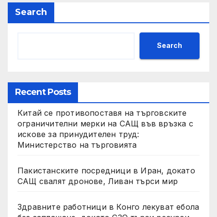
Search
Search
Recent Posts
Китай се противопоставя на търговските
ограничителни мерки на САЩ във връзка с
искове за принудителен труд:
Министерство на търговията
Пакистанските посредници в Иран, докато
САЩ свалят дронове, Ливан търси мир
Здравните работници в Конго лекуват ебола