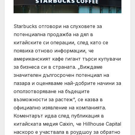
Starbucks отговори на слуховете за
потенциална продажба на дял в
китайските си операции, след като се
появиха отново информации, че
американският кафе гигант търси купувачи
за бизнеса си в страната. „Виждаме
значителен дългосрочен потенциал на
пазара и оценяваме най-добрите начини за
оползотворяване на бъдещите
възможности за растеж“, се казва в
официално изявление на компанията.
Коментарът идва след публикация в
китайската медия Caixin, че Hillhouse Capital
наскоро е участвала в роудшоу за обратно