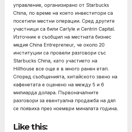
управление, организирано от Starbucks
China, по време на което инвеститори са
посетили местни операции. Сред другите
участници са били Carlyle и Centrin Capital.
Източник е съобщил на местната бизнес
медия China Entrepreneur, че около 20
институции са провели разговори със
Starbucks China, като участието на
Hillhouse все още е в много ранен етап.
Според съобщенията, китайското звено на
кафенетата е оценено на между 5 и 6
милиарда долара. Първоначалните
разговори за евентуална продажба на дял
се появиха през ноември миналата година.
Like this: