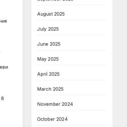
August 2025
ния
July 2025
June 2025
и
May 2025
леви
April 2025
March 2025
 8
November 2024
October 2024