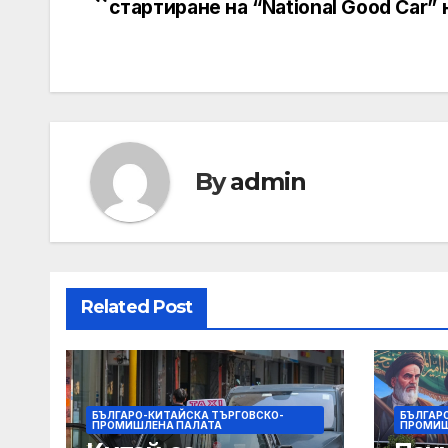
стартиране на “National Good Car” на
navigation
By
admin
Related Post
БЪЛГАРО-КИТАЙСКА ТЪРГОВСКО-
БЪЛГАР
ПРОМИШЛЕНА ПАЛАТА
ПРОМИШ