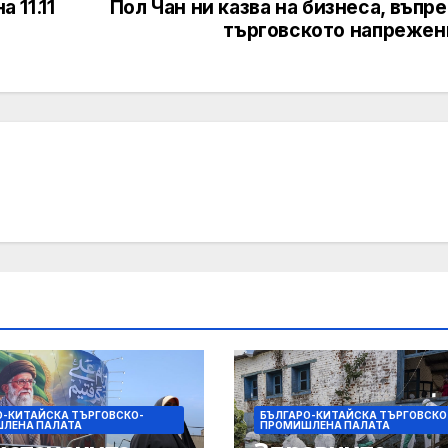
 11.11
Пол Чан ни казва на бизнеса, въпр
търговското напрежен
О-КИТАЙСКА ТЪРГОВСКО-
БЪЛГАРО-КИТАЙСКА ТЪРГОВСКО
ЛЕНА ПАЛАТА
ПРОМИШЛЕНА ПАЛАТА