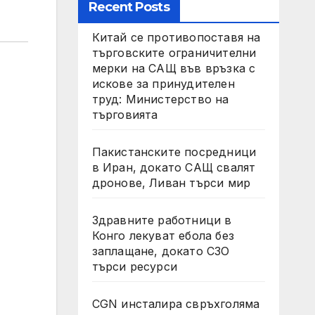
Recent Posts
Китай се противопоставя на
търговските ограничителни
мерки на САЩ във връзка с
искове за принудителен
труд: Министерство на
търговията
Пакистанските посредници
в Иран, докато САЩ свалят
дронове, Ливан търси мир
Здравните работници в
Конго лекуват ебола без
заплащане, докато СЗО
търси ресурси
CGN инсталира свръхголяма