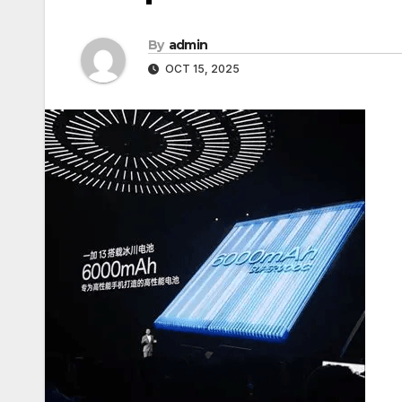
By
admin
OCT 15, 2025