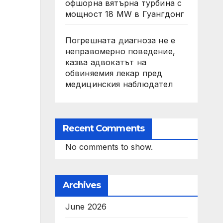
офшорна вятърна турбина с
мощност 18 MW в Гуангдонг
Погрешната диагноза не е
неправомерно поведение,
казва адвокатът на
обвиняемия лекар пред
медицинския наблюдател
Recent Comments
No comments to show.
Archives
June 2026