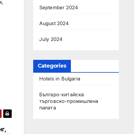
я,
September 2024
August 2024
July 2024
Categories
Hotels in Bulgaria
Българо-китайска
търговско-промишлена
палата
г,