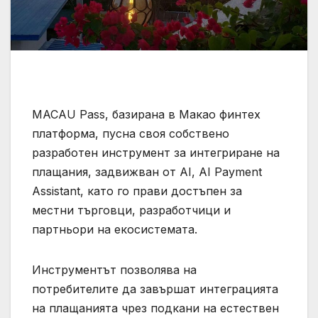
MACAU Pass, базирана в Макао финтех
платформа, пусна своя собствено
разработен инструмент за интегриране на
плащания, задвижван от AI, AI Payment
Assistant, като го прави достъпен за
местни търговци, разработчици и
партньори на екосистемата.
Инструментът позволява на
потребителите да завършат интеграцията
на плащанията чрез подкани на естествен