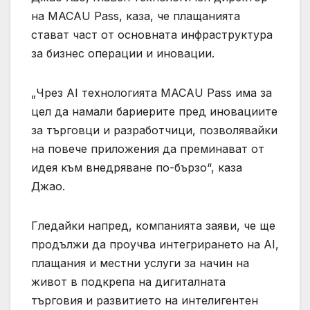
на MACAU Pass, каза, че плащанията
стават част от основната инфраструктура
за бизнес операции и иновации.
„Чрез AI технологията MACAU Pass има за
цел да намали бариерите пред иновациите
за търговци и разработчици, позволявайки
на повече приложения да преминават от
идея към внедряване по-бързо“, каза
Джао.
Гледайки напред, компанията заяви, че ще
продължи да проучва интегрирането на AI,
плащания и местни услуги за начин на
живот в подкрепа на дигиталната
търговия и развитието на интелигентен