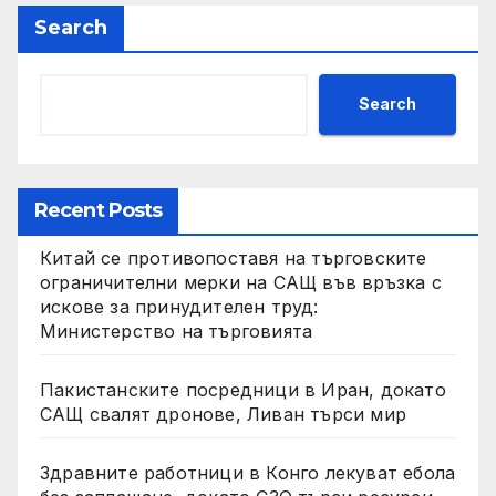
Search
Search
Recent Posts
Китай се противопоставя на търговските
ограничителни мерки на САЩ във връзка с
искове за принудителен труд:
Министерство на търговията
Пакистанските посредници в Иран, докато
САЩ свалят дронове, Ливан търси мир
Здравните работници в Конго лекуват ебола