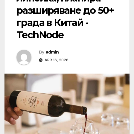
разширяване до 50+
града в Китай ·
TechNode
By
admin
APR 16, 2026