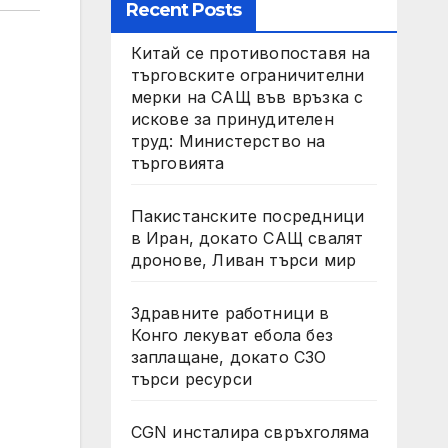
Recent Posts
Китай се противопоставя на
търговските ограничителни
мерки на САЩ във връзка с
искове за принудителен
труд: Министерство на
търговията
Пакистанските посредници
в Иран, докато САЩ свалят
дронове, Ливан търси мир
Здравните работници в
Конго лекуват ебола без
заплащане, докато СЗО
търси ресурси
CGN инсталира свръхголяма