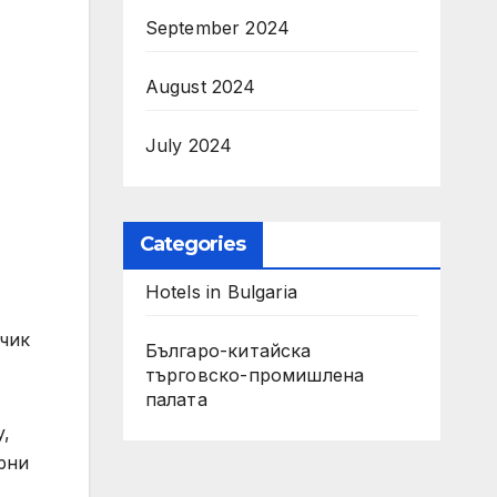
September 2024
August 2024
July 2024
Categories
Hotels in Bulgaria
вчик
Българо-китайска
търговско-промишлена
палата
y,
рни