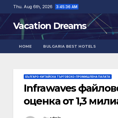
Skip
Thu. Aug 6th, 2026
3:45:37 AM
to
content
Vacation Dreams
HOME
BULGARIA BEST HOTELS
БЪЛГАРО-КИТАЙСКА ТЪРГОВСКО-ПРОМИШЛЕНА ПАЛАТА
Infrawaves файлов
оценка от 1,3 мил