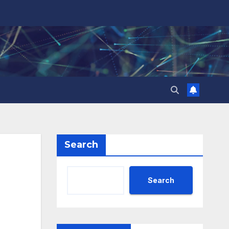
Search
Search