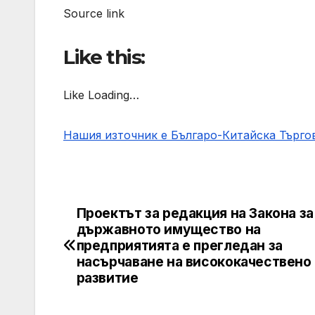
Source link
Like this:
Like Loading…
Нашия източник е Българо-Китайска Търг
Проектът за редакция на Закона за
Post
държавното имущество на
navigation
предприятията е прегледан за
насърчаване на висококачествено
развитие