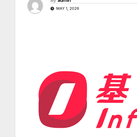
By
admin
MAY 1, 2026