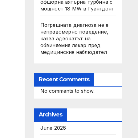
офшорна вятърна турбина с
мощност 18 MW в Гуангдонг
Погрешната диагноза не е
неправомерно поведение,
казва адвокатът на
обвиняемия лекар пред
медицинския наблюдател
Recent Comments
No comments to show.
Archives
June 2026