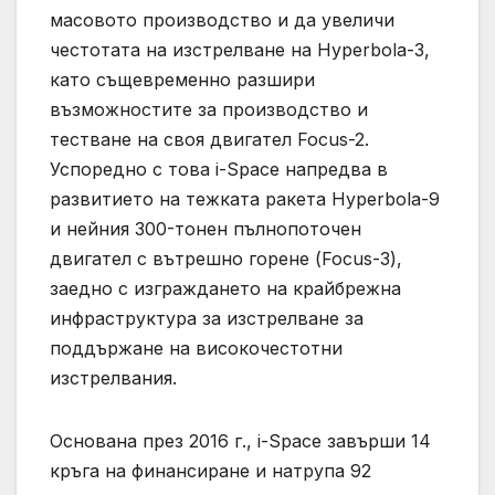
масовото производство и да увеличи
честотата на изстрелване на Hyperbola-3,
като същевременно разшири
възможностите за производство и
тестване на своя двигател Focus-2.
Успоредно с това i-Space напредва в
развитието на тежката ракета Hyperbola-9
и нейния 300-тонен пълнопоточен
двигател с вътрешно горене (Focus-3),
заедно с изграждането на крайбрежна
инфраструктура за изстрелване за
поддържане на високочестотни
изстрелвания.
Основана през 2016 г., i-Space завърши 14
кръга на финансиране и натрупа 92