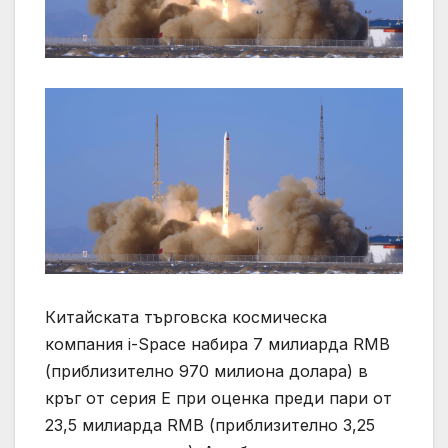
Китайската търговска космическа
компания i-Space набира 7 милиарда RMB
(приблизително 970 милиона долара) в
кръг от серия E при оценка преди пари от
23,5 милиарда RMB (приблизително 3,25