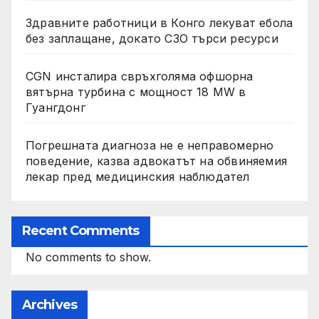
Здравните работници в Конго лекуват ебола
без заплащане, докато СЗО търси ресурси
CGN инсталира свръхголяма офшорна
вятърна турбина с мощност 18 MW в
Гуангдонг
Погрешната диагноза не е неправомерно
поведение, казва адвокатът на обвиняемия
лекар пред медицинския наблюдател
Recent Comments
No comments to show.
Archives