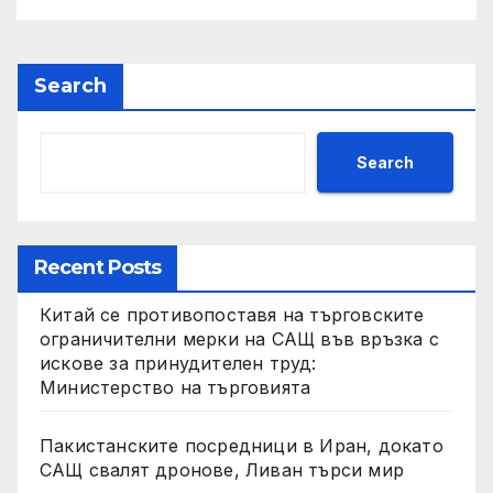
Search
Search
Recent Posts
Китай се противопоставя на търговските
ограничителни мерки на САЩ във връзка с
искове за принудителен труд:
Министерство на търговията
Пакистанските посредници в Иран, докато
САЩ свалят дронове, Ливан търси мир