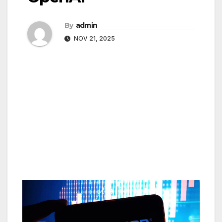
By
admin
NOV 21, 2025