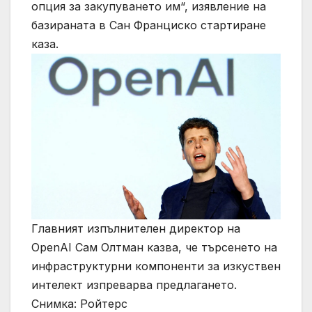
опция за закупуването им“, изявление на
базираната в Сан Франциско стартиране
каза.
Главният изпълнителен директор на
OpenAI Сам Олтман казва, че търсенето на
инфраструктурни компоненти за изкуствен
интелект изпреварва предлагането.
Снимка: Ройтерс