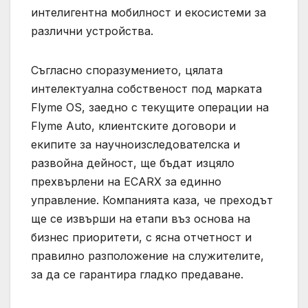
интелигентна мобилност и екосистеми за
различни устройства.
Съгласно споразумението, цялата
интелектуална собственост под марката
Flyme OS, заедно с текущите операции на
Flyme Auto, клиентските договори и
екипите за научноизследователска и
развойна дейност, ще бъдат изцяло
прехвърлени на ECARX за единно
управление. Компанията каза, че преходът
ще се извърши на етапи въз основа на
бизнес приоритети, с ясна отчетност и
правилно разположение на служителите,
за да се гарантира гладко предаване.