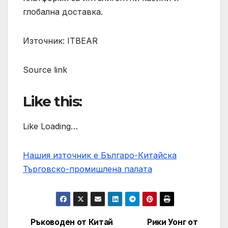
глобална доставка.
Източник: ITBEAR
Source link
Like this:
Like Loading…
Нашия източник е Българо-Китайска
Търговско-промишлена палaта
Ръководен от Китай
Рики Уонг от
Post