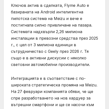
Ключов актив в сделката, Flyme Auto е
базираната на Android интелигентна
пилотска система на Meizu и вече е
постигнала силно привличане на пазара.
Системата надхвърли 2,26 милиона
инсталации в превозни средства през 2025
г., с цел от 3 милиона единици в
сътрудничество с Geely през 2026 г. Тя
също е в активни дискусии с няколко
световни автомобилни производители.
Интеграцията е в съответствие с по-
широката стратегическа промяна на Meizu.
На 27 февруари компанията обяви, че ще
спре разработването на нов хардуер за
вътрешни смартфони и ще се насочи към