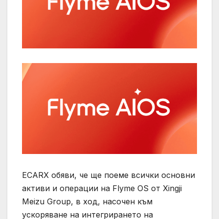
ECARX обяви, че ще поеме всички основни
активи и операции на Flyme OS от Xingji
Meizu Group, в ход, насочен към
ускоряване на интегрирането на