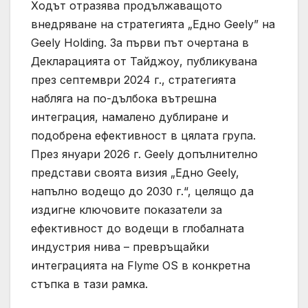
Ходът отразява продължаващото
внедряване на стратегията „Едно Geely” на
Geely Holding. За първи път очертана в
Декларацията от Тайджоу, публикувана
през септември 2024 г., стратегията
набляга на по-дълбока вътрешна
интеграция, намалено дублиране и
подобрена ефективност в цялата група.
През януари 2026 г. Geely допълнително
представи своята визия „Едно Geely,
напълно водещо до 2030 г.“, целящо да
издигне ключовите показатели за
ефективност до водещи в глобалната
индустрия нива – превръщайки
интеграцията на Flyme OS в конкретна
стъпка в тази рамка.