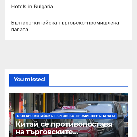
Hotels in Bulgaria
Българо-китайска търговско-промишлена
палата
You missed
БЪЛГАРО-КИТАЙСКА ТЪРГОВСКО-ПРОМИШЛЕНА ПАЛАТА
Китай се противопоставя
на търговските