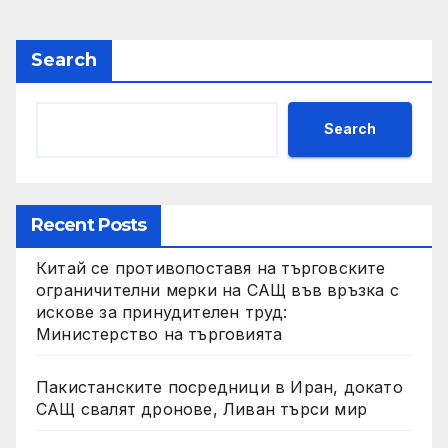
Search
Search
Recent Posts
Китай се противопоставя на търговските
ограничителни мерки на САЩ във връзка с
искове за принудителен труд:
Министерство на търговията
Пакистанските посредници в Иран, докато
САЩ свалят дронове, Ливан търси мир