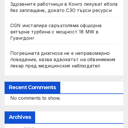
Здравните работници в Конго лекуват ебола
без заплащане, докато СЗО търси ресурси
CGN инсталира свръхголяма офшорна
вятърна турбина с мощност 18 MW в
Гуангдонг
Погрешната диагноза не е неправомерно
поведение, казва адвокатът на обвиняемия
лекар пред медицинския наблюдател
Recent Comments
No comments to show.
Archives