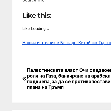
Like this:
Like Loading…
Нашия източник е Българо-Китайска Търг
Палестинската власт Очи следвое
Post
роля на Газа, банкиране на арабска
navigation
подкрепа, за да се противопостави
плана на Тръмп