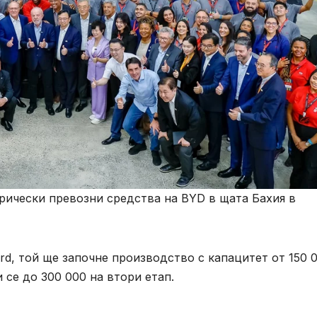
трически превозни средства на BYD в щата Бахия в
rd, той ще започне производство с капацитет от 150 
се до 300 000 на втори етап.