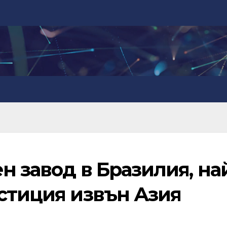
н завод в Бразилия, на
стиция извън Азия