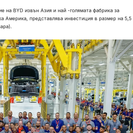
е на BYD извън Азия и най -голямата фабрика за
а Америка, представлява инвестиция в размер на 5,5
ара).