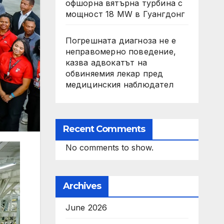
офшорна вятърна турбина с
мощност 18 MW в Гуангдонг
Погрешната диагноза не е
неправомерно поведение,
казва адвокатът на
обвиняемия лекар пред
медицинския наблюдател
Recent Comments
No comments to show.
Archives
June 2026