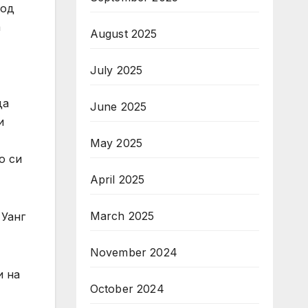
вод
а
August 2025
July 2025
да
June 2025
и
May 2025
о си
April 2025
March 2025
 Уанг
November 2024
и на
October 2024