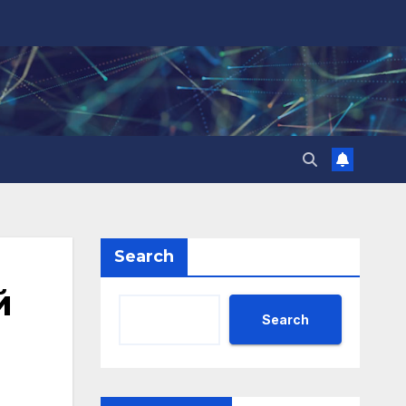
Search
й
Search