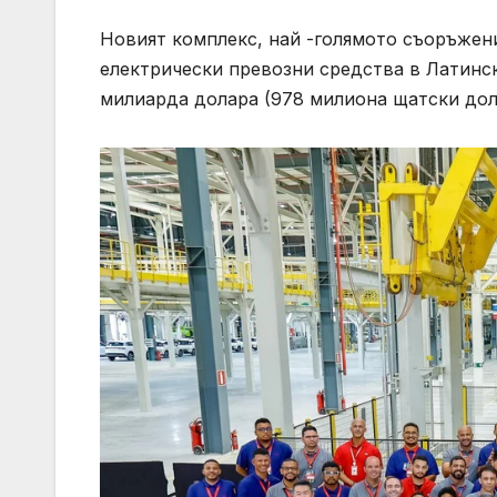
Новият комплекс, най -голямото съоръжени
електрически превозни средства в Латинск
милиарда долара (978 милиона щатски дол