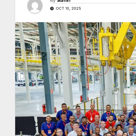
By
admin
OCT 10, 2025