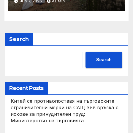
JUN 7, 2026
ADMIN
търси ресурси
Search
Search
Recent Posts
Китай се противопоставя на търговските
ограничителни мерки на САЩ във връзка с
искове за принудителен труд:
Министерство на търговията