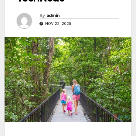
By
admin
NOV 22, 2025