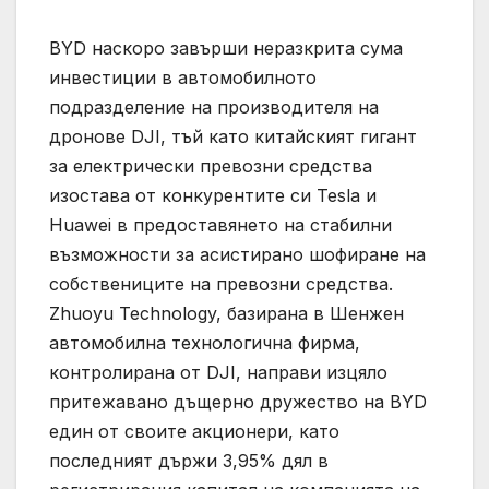
BYD наскоро завърши неразкрита сума
инвестиции в автомобилното
подразделение на производителя на
дронове DJI, тъй като китайският гигант
за електрически превозни средства
изостава от конкурентите си Tesla и
Huawei в предоставянето на стабилни
възможности за асистирано шофиране на
собствениците на превозни средства.
Zhuoyu Technology, базирана в Шенжен
автомобилна технологична фирма,
контролирана от DJI, направи изцяло
притежавано дъщерно дружество на BYD
един от своите акционери, като
последният държи 3,95% дял в