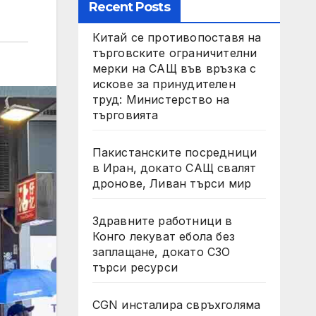
Recent Posts
Китай се противопоставя на
търговските ограничителни
мерки на САЩ във връзка с
искове за принудителен
труд: Министерство на
търговията
Пакистанските посредници
в Иран, докато САЩ свалят
дронове, Ливан търси мир
Здравните работници в
Конго лекуват ебола без
заплащане, докато СЗО
търси ресурси
CGN инсталира свръхголяма