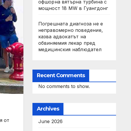
офшорна вятърна турбина с
мощност 18 MW в Гуангдонг
Погрешната диагноза не е
неправомерно поведение,
казва адвокатът на
обвиняемия лекар пред
медицинския наблюдател
Recent Comments
No comments to show.
Archives
я от
June 2026