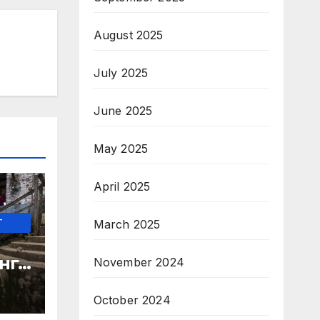
August 2025
July 2025
June 2025
May 2025
April 2025
-
March 2025
нго
November 2024
без
ато
October 2024
урси