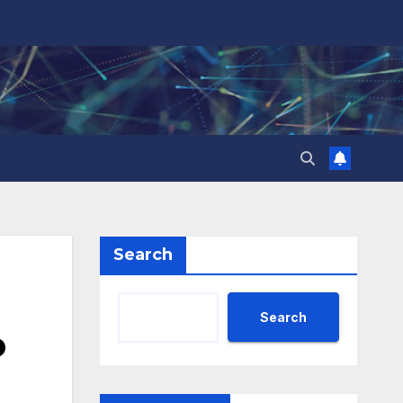
Search
Search
о