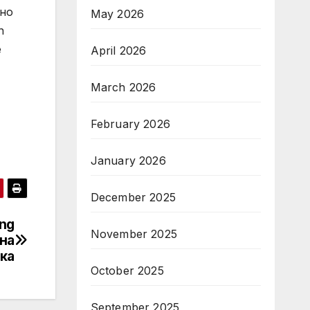
лно
May 2026
h
e
April 2026
March 2026
February 2026
January 2026
December 2025
ng
November 2025
на
ка
October 2025
September 2025