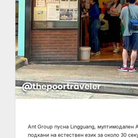
Ant Group пусна Lingguang, мултимодален 
подкани на естествен език за около 30 сек