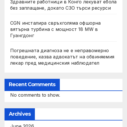
Здравните работници в Конго лекуват ебола
без заплащане, докато СЗО търси ресурси
CGN инсталира свръхголяма офшорна
вятърна турбина с мощност 18 MW в
Гуангдонг
Погрешната диагноза не е неправомерно
поведение, казва адвокатът на обвиняемия
лекар пред медицинския наблюдател
Recent Comments
No comments to show.
Archives
June 2026