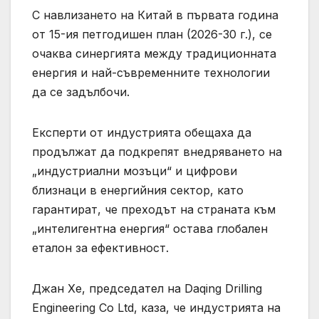
С навлизането на Китай в първата година
от 15-ия петгодишен план (2026-30 г.), се
очаква синергията между традиционната
енергия и най-съвременните технологии
да се задълбочи.
Експерти от индустрията обещаха да
продължат да подкрепят внедряването на
„индустриални мозъци“ и цифрови
близнаци в енергийния сектор, като
гарантират, че преходът на страната към
„интелигентна енергия“ остава глобален
еталон за ефективност.
Джан Хе, председател на Daqing Drilling
Engineering Co Ltd, каза, че индустрията на