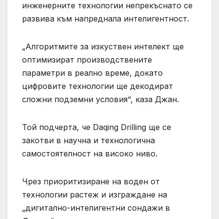
инженерните технологии непрекъснато се
развива към напреднала интелигентност.
„Алгоритмите за изкуствен интелект ще
оптимизират производствените
параметри в реално време, докато
цифровите технологии ще декодират
сложни подземни условия“, каза Джан.
Той подчерта, че Daqing Drilling ще се
закотви в научна и технологична
самостоятелност на високо ниво.
Чрез приоритизиране на воден от
технологии растеж и изграждане на
„дигитално-интелигентни сондажи в