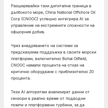
Разширявайки тази дигитална граница в
дълбокото море, China National Offshore Oil
Corp (CNOOC) успешно интегрира AI за
управление на екстремните сложности на
офшорния добив.
Чрез внедряването на системи за
предсказуема поддръжка в своите морски
платформи, включително Bohai Oilfield,
CNOOC намали процента на отказ на
критично оборудване с приблизително 20
процента.
Тези AI алгоритми анализират данни от
сензори в реално време от подводни
помпи и платформени турбини, за да