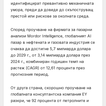
идентифицират превантивно механичната
умора, преди да доведе до скъпоструващ
престой или рискове за околната среда.
Според проучване на фирмата за пазарни
анализи Mordor Intelligence, глобалният AI
пазар в нефтената и газовата индустрия се
очаква да достигне 5,7 милиарда долара
до 2029 г., от 3,14 милиарда долара през
2024 г., комбиниран годишен темп на
растеж (CAGR) от 12,61 процента през
прогнозния период.
От друга страна, скорошно проучване на
глобалната консултантска компания EY
разкри, че 92 процента от петролните и