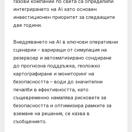
газови компании по света са определили
интегрирането на AI като основен
инвестиционен приоритет за следващите
две години.
Внедряването на AI в ключови оперативни
сценарии – вариращи от симулация на
резервоар и автоматизирано сондиране
до прогнозна поддръжка, геоложко
картографиране и мониторинг на
безопасността – води до значителни
печалби в ефективността, като
същевременно намалява рисковете за
безопасността и оптимизира рамките за
вземане на решения, се казва в
съобщението.