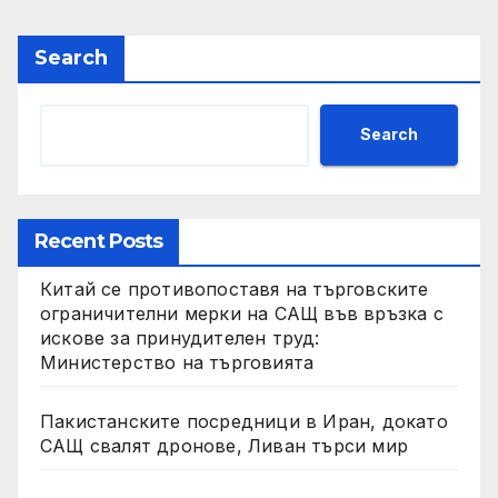
Search
Search
Recent Posts
Китай се противопоставя на търговските
ограничителни мерки на САЩ във връзка с
искове за принудителен труд:
Министерство на търговията
Пакистанските посредници в Иран, докато
САЩ свалят дронове, Ливан търси мир