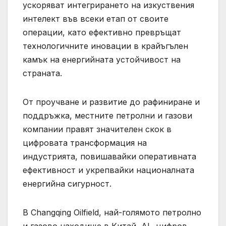
ускоряват интегрирането на изкуствения
интелект във всеки етап от своите
операции, като ефективно превръщат
технологичните иновации в крайъгълен
камък на енергийната устойчивост на
страната.
От проучване и развитие до рафиниране и
поддръжка, местните петролни и газови
компании правят значителен скок в
цифровата трансформация на
индустрията, повишавайки оперативната
ефективност и укрепвайки националната
енергийна сигурност.
В Changqing Oilfield, най-голямото петролно