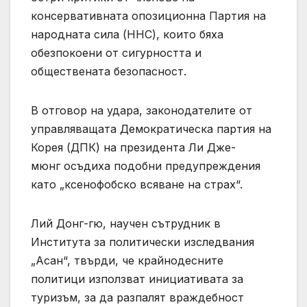
консервативната опозиционна Партия на
народната сила (ННС), които бяха
обезпокоени от сигурността и
обществената безопасност.
В отговор на удара, законодателите от
управляващата Демократическа партия на
Корея (ДПК) на президента Ли Дже-
мюнг осъдиха подобни предупреждения
като „ксенофобско всяване на страх“.
Лий Донг-гю, научен сътрудник в
Института за политически изследвания
„Асан“, твърди, че крайнодесните
политици използват инициативата за
туризъм, за да разпалят враждебност