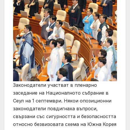
Законодатели участват в пленарно
заседание на Националното събрание в
Сеул на 1 септември. Някои опозиционни
законодатели повдигнаха въпроси,
свързани със сигурността и безопасността
относно безвизовата схема на Южна Корея