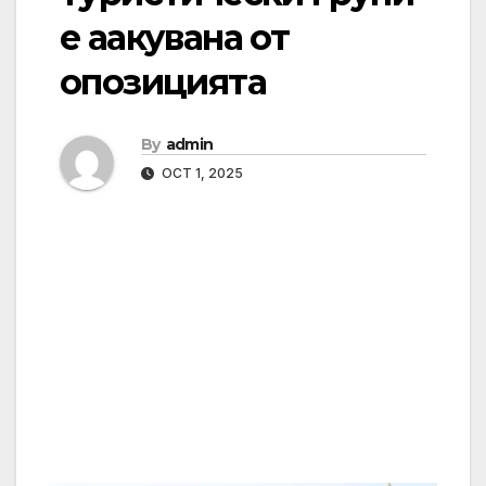
е аакувана от
опозицията
By
admin
OCT 1, 2025