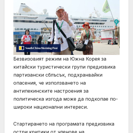
Безвизовият режим на Южна Корея за
китайски туристически групи предизвика
партизански сблъсък, подхранвайки
опасения, че използването на
антипекинските настроения за
политическа изгода може да подкопае по-
широки национални интереси.
Стартирането на програмата предизвика
остри критики от членове на