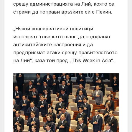
срещу администрацията на Лий, която се
стреми да поправи връзките си с Пекин.
„Някои консервативни политици
използват това като шанс да подхранят
антикитайските настроения и да
предприемат атаки срещу правителството
на Лий“, каза той пред „This Week in Asia“.