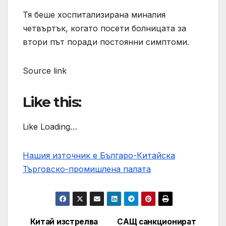
Тя беше хоспитализирана миналия
четвъртък, когато посети болницата за
втори път поради постоянни симптоми.
Source link
Like this:
Like Loading…
Нашия източник е Българо-Китайска
Търговско-промишлена палaта
Китай изстрелва
САЩ санкционират