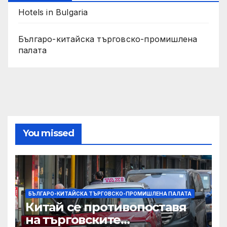
Hotels in Bulgaria
Българо-китайска търговско-промишлена
палата
You missed
БЪЛГАРО-КИТАЙСКА ТЪРГОВСКО-ПРОМИШЛЕНА ПАЛАТА
Китай се противопоставя
на търговските