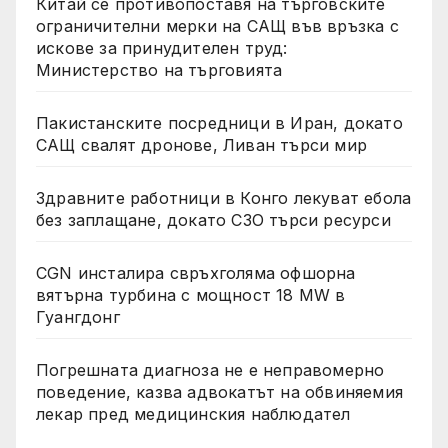
Китай се противопоставя на търговските
ограничителни мерки на САЩ във връзка с
искове за принудителен труд:
Министерство на търговията
Пакистанските посредници в Иран, докато
САЩ свалят дронове, Ливан търси мир
Здравните работници в Конго лекуват ебола
без заплащане, докато СЗО търси ресурси
CGN инсталира свръхголяма офшорна
вятърна турбина с мощност 18 MW в
Гуангдонг
Погрешната диагноза не е неправомерно
поведение, казва адвокатът на обвиняемия
лекар пред медицинския наблюдател