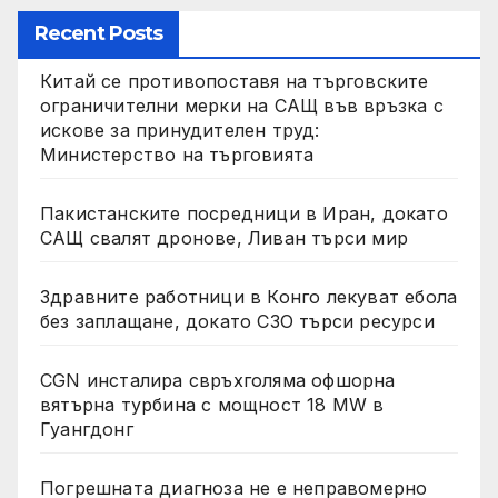
Recent Posts
Китай се противопоставя на търговските
ограничителни мерки на САЩ във връзка с
искове за принудителен труд:
Министерство на търговията
Пакистанските посредници в Иран, докато
САЩ свалят дронове, Ливан търси мир
Здравните работници в Конго лекуват ебола
без заплащане, докато СЗО търси ресурси
CGN инсталира свръхголяма офшорна
вятърна турбина с мощност 18 MW в
Гуангдонг
Погрешната диагноза не е неправомерно