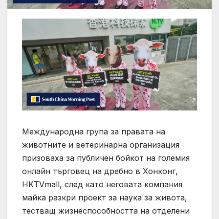
Международна група за правата на
животните и ветеринарна организация
призоваха за публичен бойкот на големия
онлайн търговец на дребно в Хонконг,
HKTVmall, след като неговата компания
майка разкри проект за наука за живота,
тестващ жизнеспособността на отделени