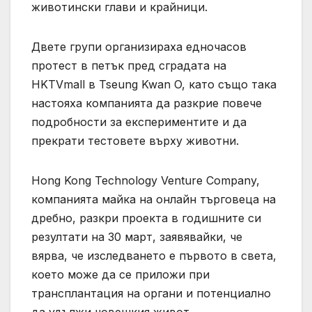
животински глави и крайници.
Двете групи организираха едночасов
протест в петък пред сградата на
HKTVmall в Tseung Kwan O, като също така
настояха компанията да разкрие повече
подробности за експериментите и да
прекрати тестовете върху животни.
Hong Kong Technology Venture Company,
компанията майка на онлайн търговеца на
дребно, разкри проекта в годишните си
резултати на 30 март, заявявайки, че
вярва, че изследването е първото в света,
което може да се приложи при
трансплантация на органи и потенциално
да удължи човешкия живот.