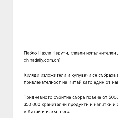
Пабло Нахле Черути, главен изпълнителен д
chinadaily.com.cn]
Хиляди изложители и купувачи се събраха 
привлекателност на Китай като един от на
Тридневното събитие събра повече от 5000
350 000 хранителни продукти и напитки и
в Китай и извън него.