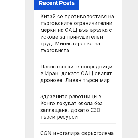
Recent Posts
Китай се противопоставя на
търговските ограничителни
мерки на САЩ във връзка с
искове за принудителен
труд: Министерство на
търговията
Пакистанските посредници
в Иран, докато САЩ свалят
дронове, Ливан търси мир
Здравните работници в
Конго лекуват ебола без
заплащане, докато СЗО
търси ресурси
CGN инсталира свръхголяма