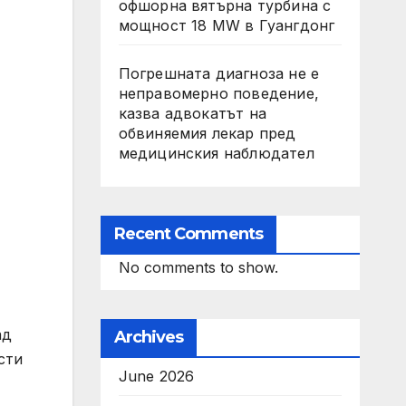
офшорна вятърна турбина с
мощност 18 MW в Гуангдонг
Погрешната диагноза не е
неправомерно поведение,
казва адвокатът на
обвиняемия лекар пред
медицинския наблюдател
Recent Comments
No comments to show.
ад
Archives
сти
June 2026