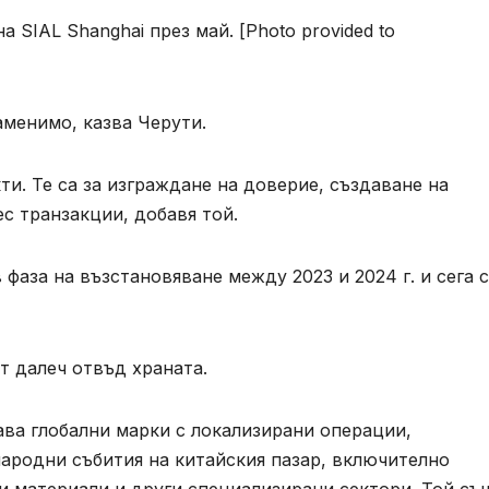
 SIAL Shanghai през май. [Photo provided to
аменимо, казва Черути.
ти. Те са за изграждане на доверие, създаване на
с транзакции, добавя той.
фаза на възстановяване между 2023 и 2024 г. и сега с
т далеч отвъд храната.
тава глобални марки с локализирани операции,
родни събития на китайския пазар, включително