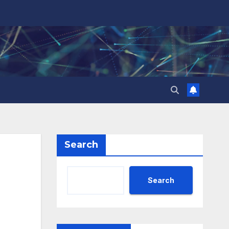
Search
Search