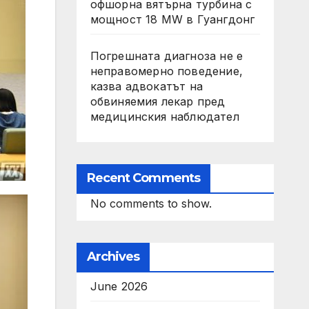
офшорна вятърна турбина с
мощност 18 MW в Гуангдонг
Погрешната диагноза не е
неправомерно поведение,
казва адвокатът на
обвиняемия лекар пред
медицинския наблюдател
Recent Comments
No comments to show.
Archives
June 2026