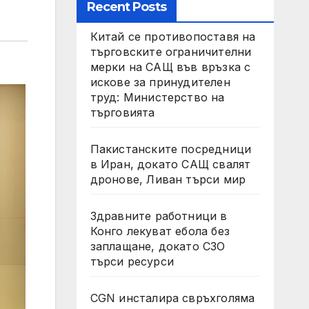
Recent Posts
Китай се противопоставя на
търговските ограничителни
мерки на САЩ във връзка с
искове за принудителен
труд: Министерство на
търговията
Пакистанските посредници
в Иран, докато САЩ свалят
дронове, Ливан търси мир
Здравните работници в
Конго лекуват ебола без
заплащане, докато СЗО
търси ресурси
CGN инсталира свръхголяма