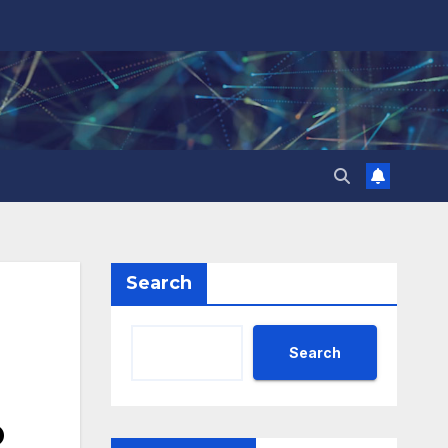
Search
Search
о