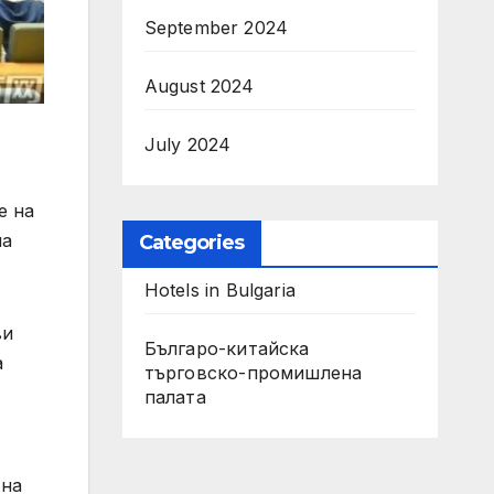
September 2024
August 2024
July 2024
е на
на
Categories
Hotels in Bulgaria
ви
Българо-китайска
а
търговско-промишлена
палата
 на