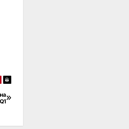
на
Q1