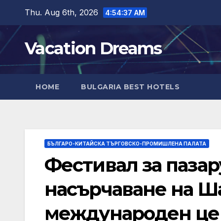
Skip
Thu. Aug 6th, 2026
4:54:39 AM
to
content
Vacation Dreams
HOME
BULGARIA BEST HOTELS
БЪЛГАРО-КИТАЙСКА ТЪРГОВСКО-ПРОМИШЛЕНА ПАЛАТА
Фестивал за пазар
насърчаване на Ш
международен це