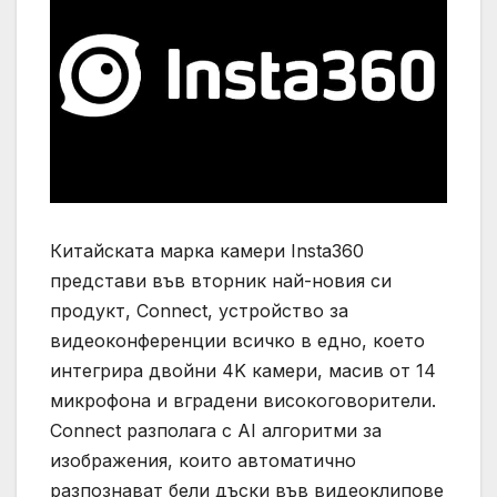
Китайската марка камери Insta360
представи във вторник най-новия си
продукт, Connect, устройство за
видеоконференции всичко в едно, което
интегрира двойни 4K камери, масив от 14
микрофона и вградени високоговорители.
Connect разполага с AI алгоритми за
изображения, които автоматично
разпознават бели дъски във видеоклипове