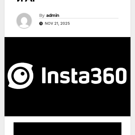
By
admin
NOV 21, 2025