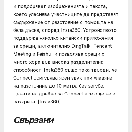
и подобряват изображенията и текста,
което улеснява участниците да представят
съдържание от разстояние с помощта на
бяла дъска, според Insta360. Устройството
поддържа няколко китайски приложения
за срещи, включително DingTalk, Tencent
Meeting и Feishu, и позволява срещи с
много хора във висока разделителна
способност. Insta360 също така твърди, че
Connect осигурява ясен звук при улавяне
на разстояние до 10 метра без загуба.
Цената на дребно за Connect все още не е
разкрита. [Insta360]
Свързани