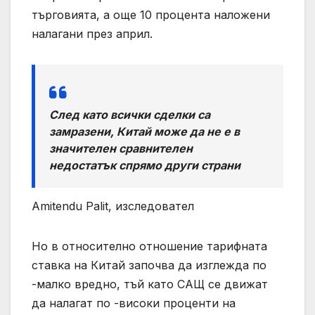
търговията, а още 10 процента наложени
налагани през април.
След като всички сделки са
замразени, Китай може да не е в
значителен сравнителен
недостатък спрямо други страни
Amitendu Palit, изследовател
Но в относително отношение тарифната
ставка на Китай започва да изглежда по
-малко вредно, тъй като САЩ се движат
да налагат по -високи проценти на