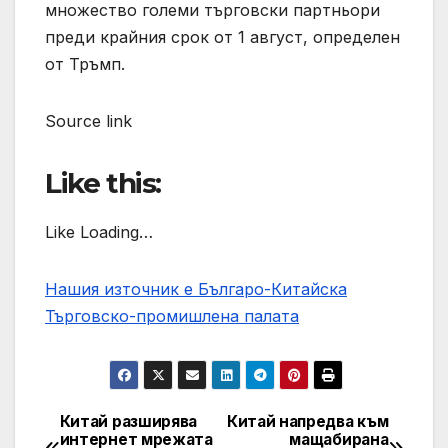
множество големи търговски партньори
преди крайния срок от 1 август, определен
от Тръмп.
Source link
Like this:
Like Loading…
Нашия източник е Българо-Китайска
Търговско-промишлена палaта
Китай разширява
Китай напредва към
Post
интернет мрежата
мащабирана