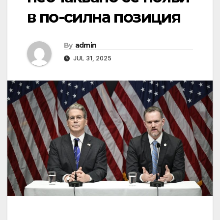
в по-силна позиция
By
admin
JUL 31, 2025