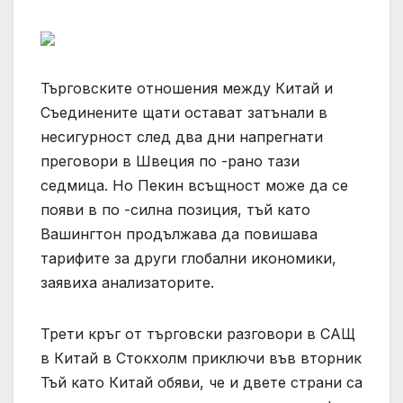
Търговските отношения между Китай и
Съединените щати остават затънали в
несигурност след два дни напрегнати
преговори в Швеция по -рано тази
седмица. Но Пекин всъщност може да се
появи в по -силна позиция, тъй като
Вашингтон продължава да повишава
тарифите за други глобални икономики,
заявиха анализаторите.
Трети кръг от търговски разговори в САЩ
в Китай в Стокхолм приключи във вторник
Тъй като Китай обяви, че и двете страни са