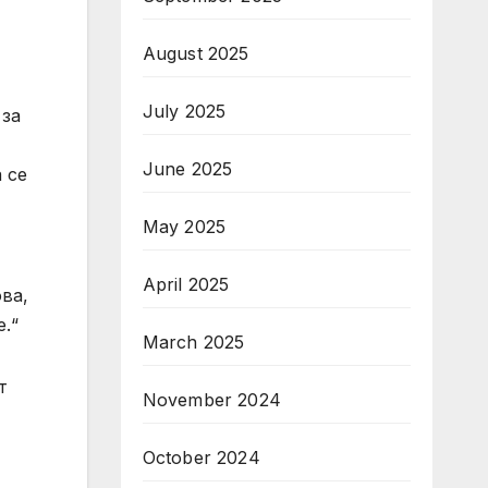
August 2025
July 2025
 за
June 2025
 се
May 2025
April 2025
ва,
.“
March 2025
т
November 2024
October 2024