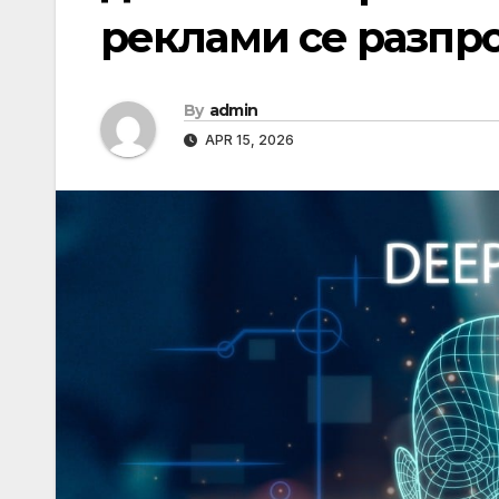
реклами се разпр
By
admin
APR 15, 2026