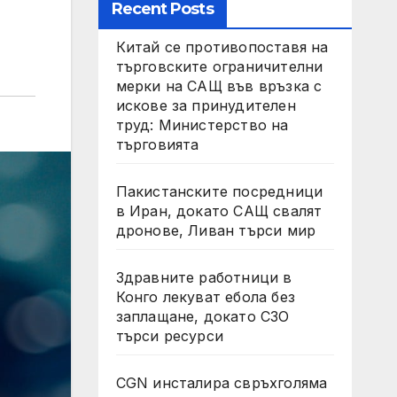
Recent Posts
Китай се противопоставя на
търговските ограничителни
мерки на САЩ във връзка с
искове за принудителен
труд: Министерство на
търговията
Пакистанските посредници
в Иран, докато САЩ свалят
дронове, Ливан търси мир
Здравните работници в
Конго лекуват ебола без
заплащане, докато СЗО
търси ресурси
CGN инсталира свръхголяма