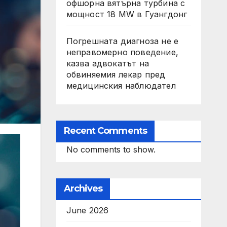
офшорна вятърна турбина с
мощност 18 MW в Гуангдонг
Погрешната диагноза не е
неправомерно поведение,
казва адвокатът на
обвиняемия лекар пред
медицинския наблюдател
Recent Comments
No comments to show.
Archives
June 2026