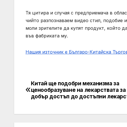
Тя цитира и случая с предприемача в облас
чийто разпознаваем видео стил, подобие и
моли зрителите да купят продукт, който д
във фабриката му.
Нашия източник е Българо-Китайска Търг
Китай ще подобри механизма за
Post
ценообразуване на лекарствата за 
navigation
добър достъп до достъпни лекарс