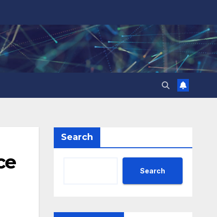
Search
се
Search