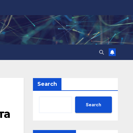
Search
Search
та