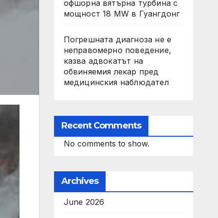
офшорна вятърна турбина с
мощност 18 MW в Гуангдонг
Погрешната диагноза не е
неправомерно поведение,
казва адвокатът на
обвиняемия лекар пред
медицинския наблюдател
Recent Comments
No comments to show.
Archives
June 2026