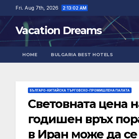
Skip
Fri. Aug 7th, 2026
2:13:03 AM
to
content
Vacation Dreams
HOME
BULGARIA BEST HOTELS
БЪЛГАРО-КИТАЙСКА ТЪРГОВСКО-ПРОМИШЛЕНА ПАЛАТА
Световната цена н
годишен връх пора
в Иран може да с