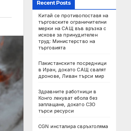
Recent Posts
Китай се противопоставя на
търговските ограничителни
мерки на САЩ във връзка с
искове за принудителен
труд: Министерство на
търговията
Пакистанските посредници
в Иран, докато САЩ свалят
дронове, Ливан търси мир
Здравните работници в
Конго лекуват ебола без
заплащане, докато СЗО
търси ресурси
CGN инсталира свръхголяма