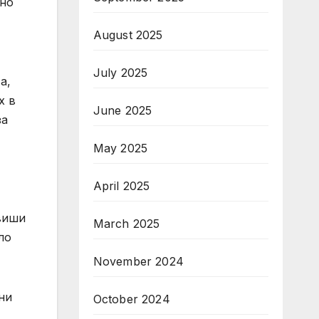
сно
August 2025
July 2025
а,
х в
June 2025
за
May 2025
April 2025
овиши
March 2025
ло
November 2024
ни
October 2024