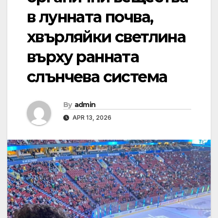
в лунната почва,
хвърляйки светлина
върху ранната
слънчева система
By
admin
APR 13, 2026