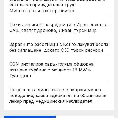
искове за принудителен труд:
Министерство на търговията
Пакистанските посредници в Иран, докато
САЩ свалят дронове, Ливан търси мир
Здравните работници в Конго лекуват ебола
без заплащане, докато СЗО търси ресурси
CGN инсталира свръхголяма офшорна
вятърна турбина с мощност 18 MW в
Гуангдонг
Погрешната диагноза не е неправомерно
поведение, казва адвокатът на обвиняемия
лекар пред медицинския наблюдател