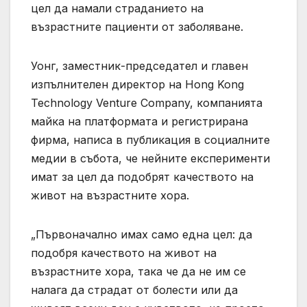
цел да намали страданието на
възрастните пациенти от заболяване.
Уонг, заместник-председател и главен
изпълнителен директор на Hong Kong
Technology Venture Company, компанията
майка на платформата и регистрирана
фирма, написа в публикация в социалните
медии в събота, че нейните експерименти
имат за цел да подобрят качеството на
живот на възрастните хора.
„Първоначално имах само една цел: да
подобря качеството на живот на
възрастните хора, така че да не им се
налага да страдат от болести или да