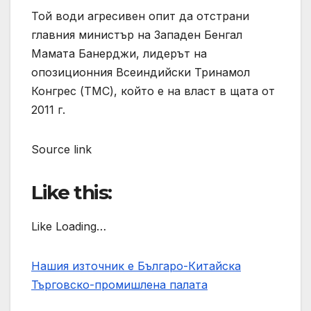
Той води агресивен опит да отстрани
главния министър на Западен Бенгал
Мамата Банерджи, лидерът на
опозиционния Всеиндийски Тринамол
Конгрес (TMC), който е на власт в щата от
2011 г.
Source link
Like this:
Like Loading…
Нашия източник е Българо-Китайска
Търговско-промишлена палaта