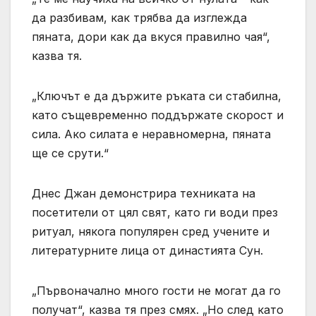
да разбивам, как трябва да изглежда
пяната, дори как да вкуся правилно чая“,
казва тя.
„Ключът е да държите ръката си стабилна,
като същевременно поддържате скорост и
сила. Ако силата е неравномерна, пяната
ще се срути.“
Днес Джан демонстрира техниката на
посетители от цял ​​свят, като ги води през
ритуал, някога популярен сред учените и
литературните лица от династията Сун.
„Първоначално много гости не могат да го
получат“, казва тя през смях. „Но след като