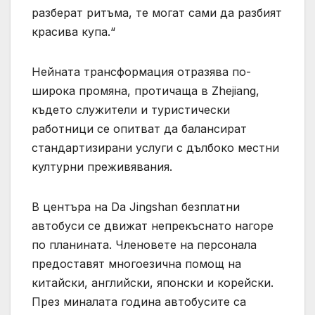
разберат ритъма, те могат сами да разбият
красива купа.“
Нейната трансформация отразява по-
широка промяна, протичаща в Zhejiang,
където служители и туристически
работници се опитват да балансират
стандартизирани услуги с дълбоко местни
културни преживявания.
В центъра на Da Jingshan безплатни
автобуси се движат непрекъснато нагоре
по планината. Членовете на персонала
предоставят многоезична помощ на
китайски, английски, японски и корейски.
През миналата година автобусите са