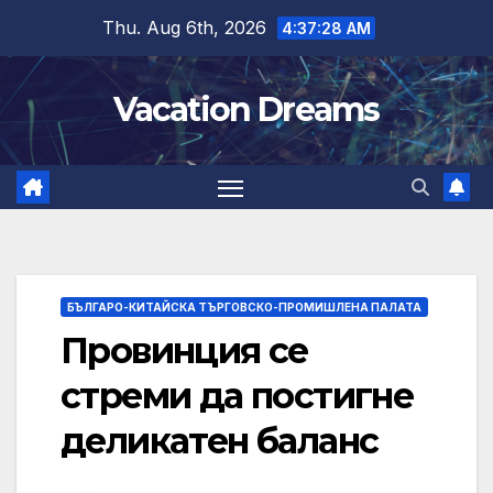
Skip
Thu. Aug 6th, 2026
4:37:28 AM
to
content
Vacation Dreams
БЪЛГАРО-КИТАЙСКА ТЪРГОВСКО-ПРОМИШЛЕНА ПАЛАТА
Провинция се
стреми да постигне
деликатен баланс