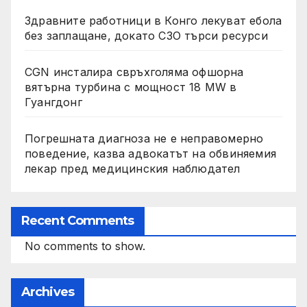
Здравните работници в Конго лекуват ебола
без заплащане, докато СЗО търси ресурси
CGN инсталира свръхголяма офшорна
вятърна турбина с мощност 18 MW в
Гуангдонг
Погрешната диагноза не е неправомерно
поведение, казва адвокатът на обвиняемия
лекар пред медицинския наблюдател
Recent Comments
No comments to show.
Archives