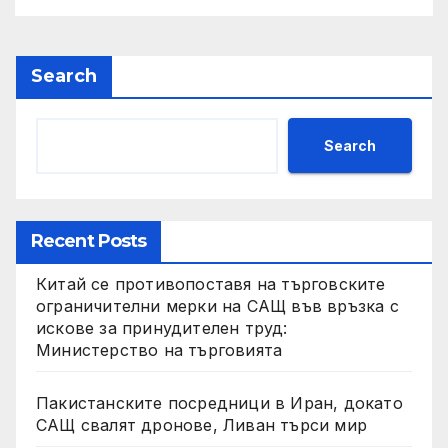
Search
Search
Recent Posts
Китай се противопоставя на търговските
ограничителни мерки на САЩ във връзка с
искове за принудителен труд:
Министерство на търговията
Пакистанските посредници в Иран, докато
САЩ свалят дронове, Ливан търси мир