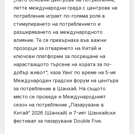
петте международни града с центрове на
потребление играят по-голяма роля в
стимулирането на потреблението и
разширяването на международното
влияние. Те се превърнаха във важни
прозорци за отварянето на Китай и
ключови платформи за посрещане на
нарастващото търсене на хората за по-
добър живот“, каза Уанг по време на 5-ия
Международен градски форум на центъра
за потребление в Шанхай. На същото
място се проведе и Международният
сезон на потребление „Пазаруване в
Китай“ 2026 (Шанхай) и 7-ият Шанхайски
фестивал за пазаруване Double Five.