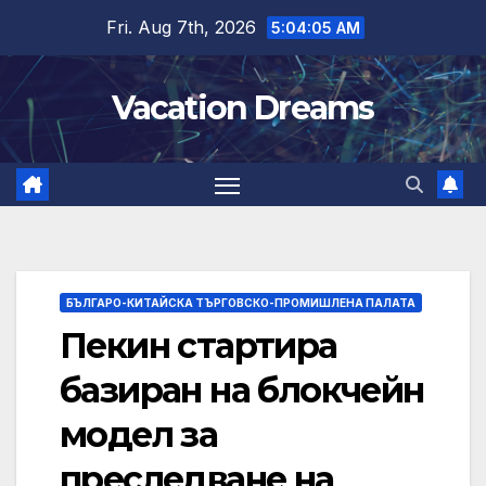
Skip
Fri. Aug 7th, 2026
5:04:05 AM
to
content
Vacation Dreams
БЪЛГАРО-КИТАЙСКА ТЪРГОВСКО-ПРОМИШЛЕНА ПАЛАТА
Пекин стартира
базиран на блокчейн
модел за
преследване на