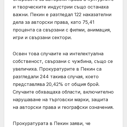
и творческите индустрии също останаха
важни. Пекин е разгледал 122 наказателни
дела за авторски права, като 75,41
процента са свързани с филми, анимация,
игри и свързани сектори.
Освен това случаите на интелектуална
собственост, свързани с чужбина, също се
увеличиха. Прокуратурите в Пекин са
разгледали 244 такива случая, което
представлява 20,42% от общия брой.
Случаите обхващаха области, включително
нарушаване на търговски марки, защита
на авторски права и географски означения.
Прокуратурата в Пекин заяви, че