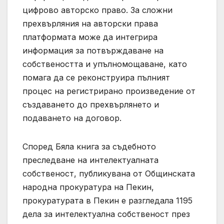
цифрово авторско право. За сложни
прехвърляния на авторски права
платформата може да интегрира
информация за потвърждаване на
собствеността и упълномощаване, като
помага да се реконструира пълният
процес на регистрирано произведение от
създаването до прехвърлянето и
подаването на договор.
Според Бяла книга за съдебното
преследване на интелектуалната
собственост, публикувана от Общинската
народна прокуратура на Пекин,
прокуратурата в Пекин е разгледала 1195
дела за интелектуална собственост през