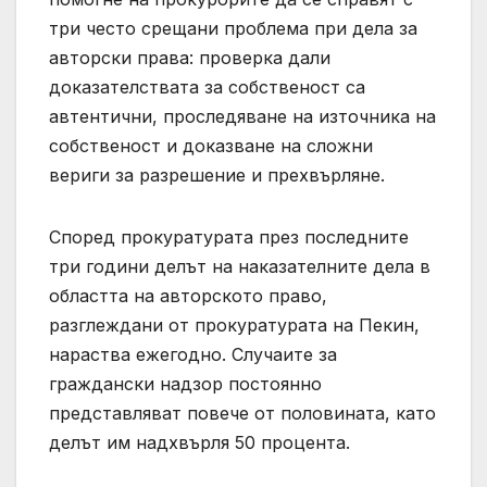
три често срещани проблема при дела за
авторски права: проверка дали
доказателствата за собственост са
автентични, проследяване на източника на
собственост и доказване на сложни
вериги за разрешение и прехвърляне.
Според прокуратурата през последните
три години делът на наказателните дела в
областта на авторското право,
разглеждани от прокуратурата на Пекин,
нараства ежегодно. Случаите за
граждански надзор постоянно
представляват повече от половината, като
делът им надхвърля 50 процента.