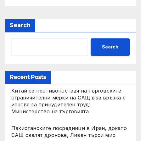
Search
Search
Recent Posts
Китай се противопоставя на търговските
ограничителни мерки на САЩ във връзка с
искове за принудителен труд:
Министерство на търговията
Пакистанските посредници в Иран, докато
САЩ свалят дронове, Ливан търси мир