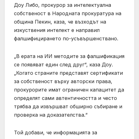
Доу Либо, прокурор за интелектуална
собственост в Народната прокуратура на
община Пекин, каза, че възходът на
изкуствения интелект е направил
фалшифицирането по-усъвършенствано.
„В ерата на ИИ методите за фалшификация
се появяват един след друг“, каза Доу.
„Когато страните представят сертификати
за собственост върху авторски права,
прокурорите имат ограничен капацитет да
определят сами автентичността и често
трябва да извършват обширно събиране и
проверка на доказателства.“
Той добави, че информацията за