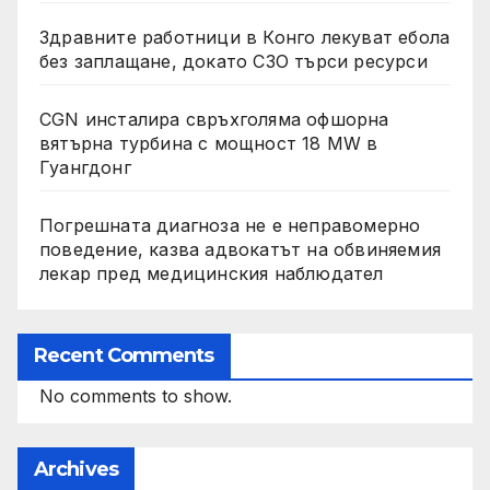
Здравните работници в Конго лекуват ебола
без заплащане, докато СЗО търси ресурси
CGN инсталира свръхголяма офшорна
вятърна турбина с мощност 18 MW в
Гуангдонг
Погрешната диагноза не е неправомерно
поведение, казва адвокатът на обвиняемия
лекар пред медицинския наблюдател
Recent Comments
No comments to show.
Archives