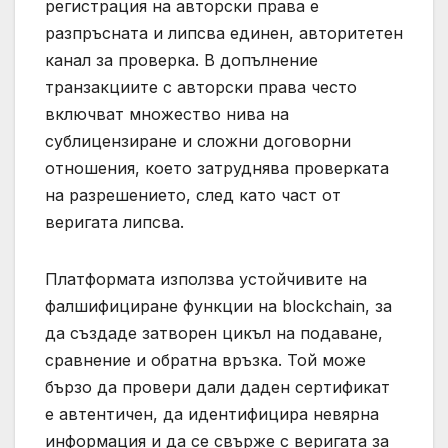
регистрация на авторски права е
разпръсната и липсва единен, авторитетен
канал за проверка. В допълнение
транзакциите с авторски права често
включват множество нива на
сублицензиране и сложни договорни
отношения, което затруднява проверката
на разрешението, след като част от
веригата липсва.
Платформата използва устойчивите на
фалшифициране функции на blockchain, за
да създаде затворен цикъл на подаване,
сравнение и обратна връзка. Той може
бързо да провери дали даден сертификат
е автентичен, да идентифицира невярна
информация и да се свърже с веригата за