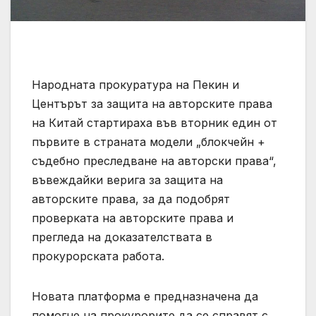
Народната прокуратура на Пекин и
Центърът за защита на авторските права
на Китай стартираха във вторник един от
първите в страната модели „блокчейн +
съдебно преследване на авторски права“,
въвеждайки верига за защита на
авторските права, за да подобрят
проверката на авторските права и
прегледа на доказателствата в
прокурорската работа.
Новата платформа е предназначена да
помогне на прокурорите да се справят с