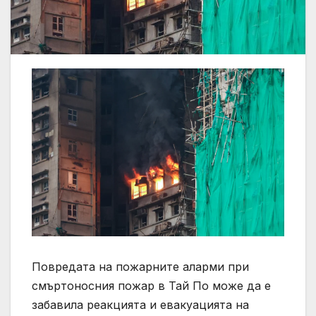
Повредата на пожарните аларми при
смъртоносния пожар в Тай По може да е
забавила реакцията и евакуацията на