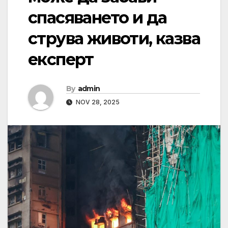
спасяването и да
струва животи, казва
експерт
By
admin
NOV 28, 2025