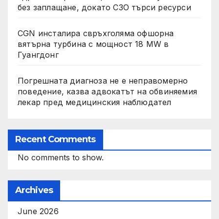
без заплащане, докато СЗО търси ресурси
CGN инсталира свръхголяма офшорна
вятърна турбина с мощност 18 MW в
Гуангдонг
Погрешната диагноза не е неправомерно
поведение, казва адвокатът на обвиняемия
лекар пред медицинския наблюдател
Recent Comments
No comments to show.
Archives
June 2026