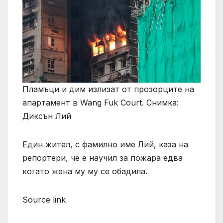
Пламъци и дим излизат от прозорците на
апартамент в Wang Fuk Court. Снимка:
Диксън Лий
Един жител, с фамилно име Лий, каза на
репортери, че е научил за пожара едва
когато жена му му се обадила.
Source link