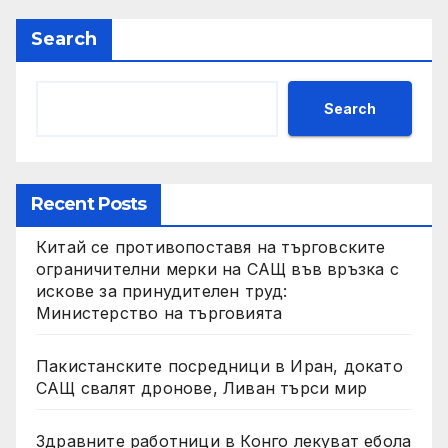
Search
Search
Recent Posts
Китай се противопоставя на търговските
ограничителни мерки на САЩ във връзка с
искове за принудителен труд:
Министерство на търговията
Пакистанските посредници в Иран, докато
САЩ свалят дронове, Ливан търси мир
Здравните работници в Конго лекуват ебола