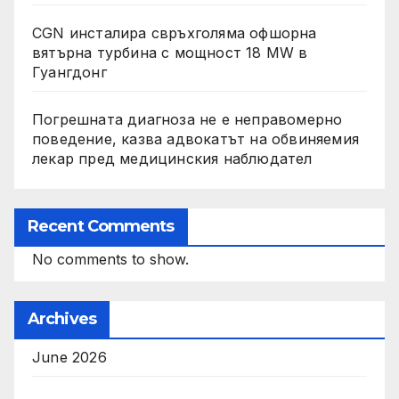
CGN инсталира свръхголяма офшорна
вятърна турбина с мощност 18 MW в
Гуангдонг
Погрешната диагноза не е неправомерно
поведение, казва адвокатът на обвиняемия
лекар пред медицинския наблюдател
Recent Comments
No comments to show.
Archives
June 2026