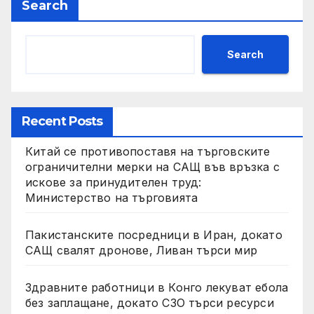
Search
Search
Recent Posts
Китай се противопоставя на търговските
ограничителни мерки на САЩ във връзка с
искове за принудителен труд:
Министерство на търговията
Пакистанските посредници в Иран, докато
САЩ свалят дронове, Ливан търси мир
Здравните работници в Конго лекуват ебола
без заплащане, докато СЗО търси ресурси