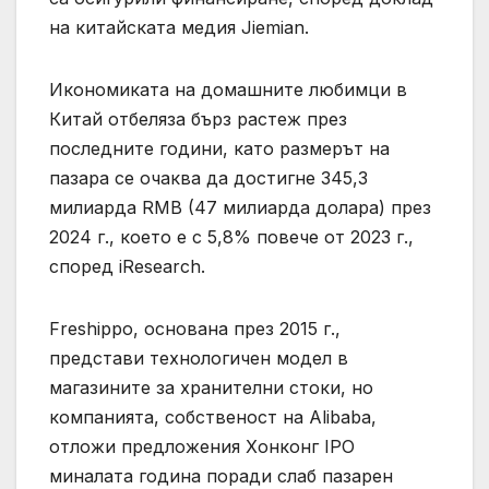
на китайската медия Jiemian.
Икономиката на домашните любимци в
Китай отбеляза бърз растеж през
последните години, като размерът на
пазара се очаква да достигне 345,3
милиарда RMB (47 милиарда долара) през
2024 г., което е с 5,8% повече от 2023 г.,
според iResearch.
Freshippo, основана през 2015 г.,
представи технологичен модел в
магазините за хранителни стоки, но
компанията, собственост на Alibaba,
отложи предложения Хонконг IPO
миналата година поради слаб пазарен