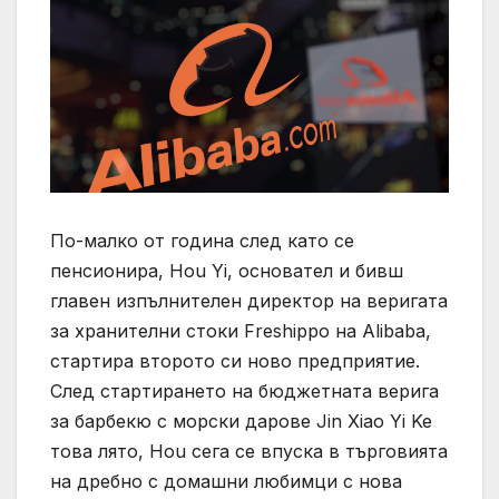
По-малко от година след като се
пенсионира, Hou Yi, основател и бивш
главен изпълнителен директор на веригата
за хранителни стоки Freshippo на Alibaba,
стартира второто си ново предприятие.
След стартирането на бюджетната верига
за барбекю с морски дарове Jin Xiao Yi Ke
това лято, Hou сега се впуска в търговията
на дребно с домашни любимци с нова