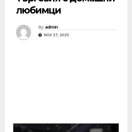
любимци
By
admin
NOV 27, 2025