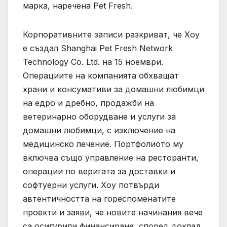
марка, наречена Pet Fresh.
Корпоративните записи разкриват, че Хоу
е създал Shanghai Pet Fresh Network
Technology Co. Ltd. на 15 ноември.
Операциите на компанията обхващат
храни и консумативи за домашни любимци
на едро и дребно, продажби на
ветеринарно оборудване и услуги за
домашни любимци, с изключение на
медицинско лечение. Портфолиото му
включва също управление на ресторанти,
операции по веригата за доставки и
софтуерни услуги. Хоу потвърди
автентичността на гореспоменатите
проекти и заяви, че новите начинания вече
са осигурили финансиране, според доклад