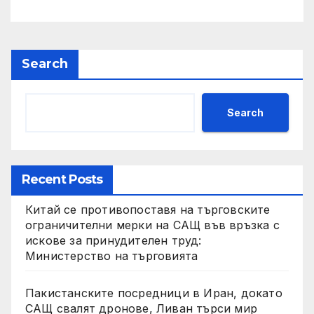
Search
Search
Recent Posts
Китай се противопоставя на търговските
ограничителни мерки на САЩ във връзка с
искове за принудителен труд:
Министерство на търговията
Пакистанските посредници в Иран, докато
САЩ свалят дронове, Ливан търси мир