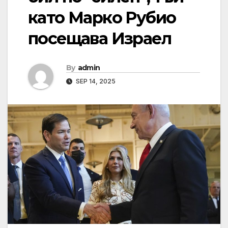
като Марко Рубио
посещава Израел
By
admin
SEP 14, 2025