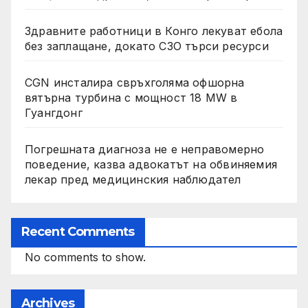
Здравните работници в Конго лекуват ебола
без заплащане, докато СЗО търси ресурси
CGN инсталира свръхголяма офшорна
вятърна турбина с мощност 18 MW в
Гуангдонг
Погрешната диагноза не е неправомерно
поведение, казва адвокатът на обвиняемия
лекар пред медицинския наблюдател
Recent Comments
No comments to show.
Archives