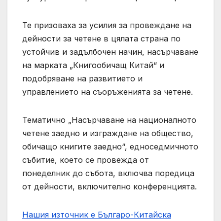
Те призоваха за усилия за провеждане на
дейности за четене в цялата страна по
устойчив и задълбочен начин, насърчаване
на марката „Книгообичащ Китай“ и
подобряване на развитието и
управлението на съоръженията за четене.
Тематично „Насърчаване на националното
четене заедно и изграждане на общество,
обичащо книгите заедно“, едноседмичното
събитие, което се провежда от
понеделник до събота, включва поредица
от дейности, включително конференцията.
Нашия източник е Българо-Китайска