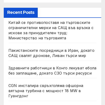
Recent Posts
Китай се противопоставя на търговските
ограничителни мерки на САЩ във връзка с
искове за принудителен труд:
Министерство на търговията
Пакистанските посредници в Иран, докато
САЩ свалят дронове, Ливан търси мир
Здравните работници в Конго лекуват ебола
без заплащане, докато СЗО търси ресурси
CGN инсталира свръхголяма офшорна
вятърна турбина с мощност 18 MW в
Гуангдонг