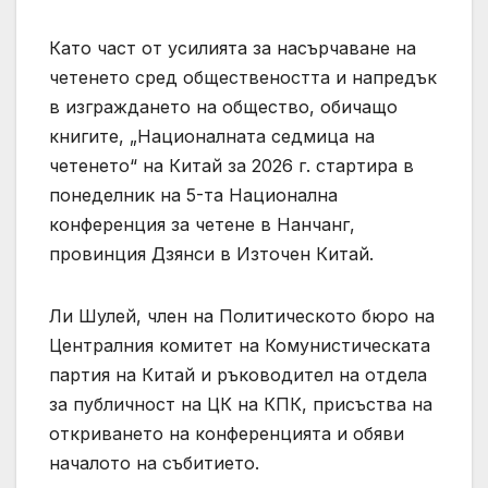
Като част от усилията за насърчаване на
четенето сред обществеността и напредък
в изграждането на общество, обичащо
книгите, „Националната седмица на
четенето“ на Китай за 2026 г. стартира в
понеделник на 5-та Национална
конференция за четене в Нанчанг,
провинция Дзянси в Източен Китай.
Ли Шулей, член на Политическото бюро на
Централния комитет на Комунистическата
партия на Китай и ръководител на отдела
за публичност на ЦК на КПК, присъства на
откриването на конференцията и обяви
началото на събитието.