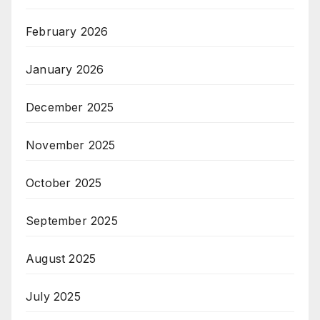
February 2026
January 2026
December 2025
November 2025
October 2025
September 2025
August 2025
July 2025