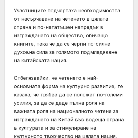
Участниците подчертаха необходимостта
от насърчаване на четенето в цялата
страна и по-нататъшен напредък в
изграждането на общество, обичащо
книгите, така че да се черпи по-силна
духовна сила за голямото подмладяване
на китайската нация.
Отбелязвайки, че четенето е най-
основната форма на културно развитие, те
казаха, че трябва да се положат по-големи
усилия, за да се даде пълна роля на
важната роля на националното четене за
изграждането на Китай във водеща страна
в културата и за стимулиране на
културното творчество на цялата нация.