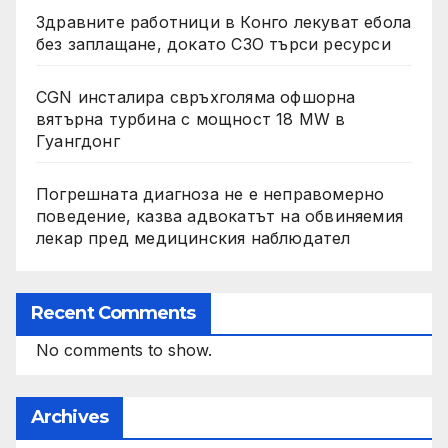
Здравните работници в Конго лекуват ебола
без заплащане, докато СЗО търси ресурси
CGN инсталира свръхголяма офшорна
вятърна турбина с мощност 18 MW в
Гуангдонг
Погрешната диагноза не е неправомерно
поведение, казва адвокатът на обвиняемия
лекар пред медицинския наблюдател
Recent Comments
No comments to show.
Archives