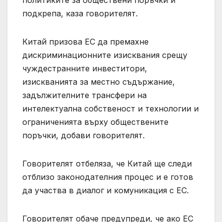
подкрепа, каза говорителят.
Китай призова ЕС да премахне
дискриминационните изисквания срещу
чуждестранните инвеститори,
изискванията за местно съдържание,
задължителните трансфери на
интелектуална собственост и технологии и
ограниченията върху обществените
поръчки, добави говорителят.
Говорителят отбеляза, че Китай ще следи
отблизо законодателния процес и е готов
да участва в диалог и комуникация с ЕС.
Говорителят обаче предупреди, че ако ЕС