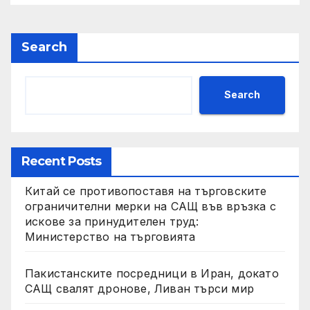
Search
Search
Recent Posts
Китай се противопоставя на търговските
ограничителни мерки на САЩ във връзка с
искове за принудителен труд:
Министерство на търговията
Пакистанските посредници в Иран, докато
САЩ свалят дронове, Ливан търси мир