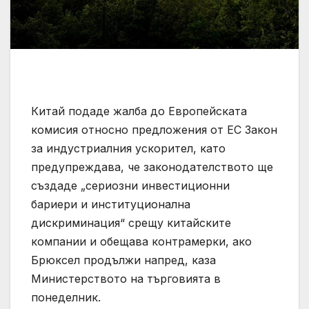
Китай подаде жалба до Европейската
комисия относно предложения от ЕС Закон
за индустриалния ускорител, като
предупреждава, че законодателството ще
създаде „сериозни инвестиционни
бариери и институционална
дискриминация“ срещу китайските
компании и обещава контрамерки, ако
Брюксел продължи напред, каза
Министерството на търговията в
понеделник.