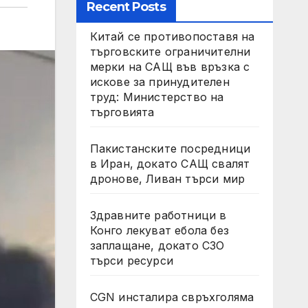
Recent Posts
Китай се противопоставя на
търговските ограничителни
мерки на САЩ във връзка с
искове за принудителен
труд: Министерство на
търговията
Пакистанските посредници
в Иран, докато САЩ свалят
дронове, Ливан търси мир
Здравните работници в
Конго лекуват ебола без
заплащане, докато СЗО
търси ресурси
CGN инсталира свръхголяма