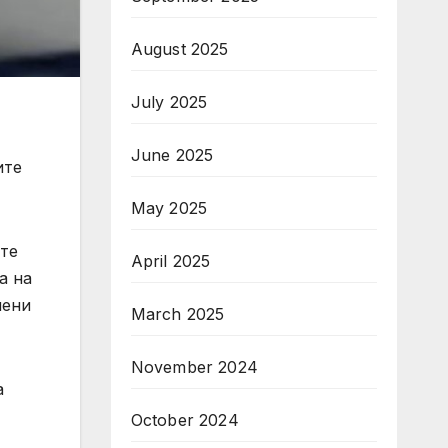
August 2025
July 2025
June 2025
ите
May 2025
ите
April 2025
а на
лени
March 2025
November 2024
а
October 2024