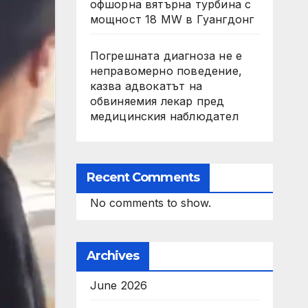
офшорна вятърна турбина с
мощност 18 MW в Гуангдонг
Погрешната диагноза не е
неправомерно поведение,
казва адвокатът на
обвиняемия лекар пред
медицинския наблюдател
Recent Comments
No comments to show.
Archives
June 2026