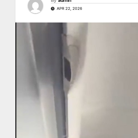
By
admin
APR 22, 2026