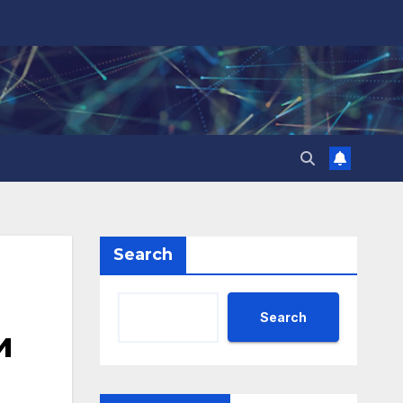
Search
Search
и