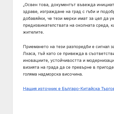
„Освен това, документът въвежда инициат
здраве, изграждане на град с гъби и подоб
добавяйки, че тези мерки имат за цел да у
предизвикателствата на околната среда, 
жителите.
Приемането на тези разпоредби е сигнал з
Лхаса, тъй като се привежда в съответств
иновациите, устойчивостта и модернизаци
визията на града да се превърне в пригод
голяма надморска височина.
Нашия източник е Българо-Китайска Търг