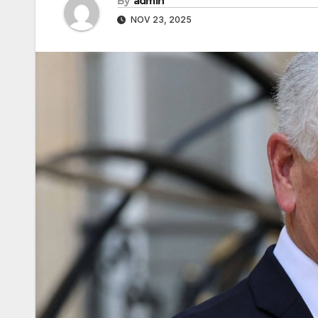
By
admin
NOV 23, 2025