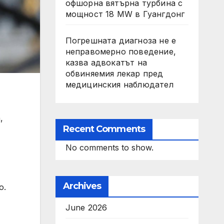
офшорна вятърна турбина с
мощност 18 MW в Гуангдонг
Погрешната диагноза не е
неправомерно поведение,
казва адвокатът на
обвиняемия лекар пред
медицинския наблюдател
,
Recent Comments
No comments to show.
Archives
о.
June 2026