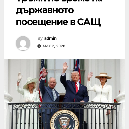
държавното
посещение в САЩ
By
admin
MAY 2, 2026