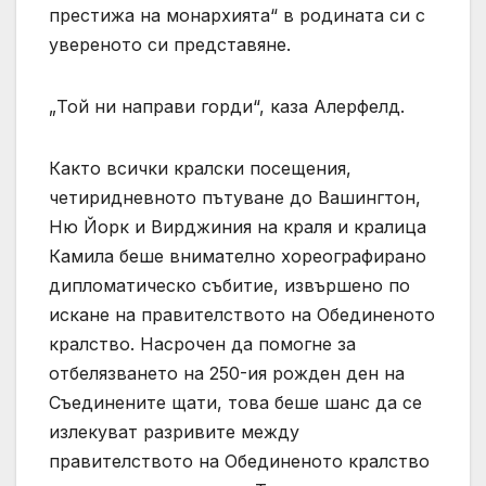
престижа на монархията“ в родината си с
увереното си представяне.
„Той ни направи горди“, каза Алерфелд.
Както всички кралски посещения,
четиридневното пътуване до Вашингтон,
Ню Йорк и Вирджиния на краля и кралица
Камила беше внимателно хореографирано
дипломатическо събитие, извършено по
искане на правителството на Обединеното
кралство. Насрочен да помогне за
отбелязването на 250-ия рожден ден на
Съединените щати, това беше шанс да се
излекуват разривите между
правителството на Обединеното кралство