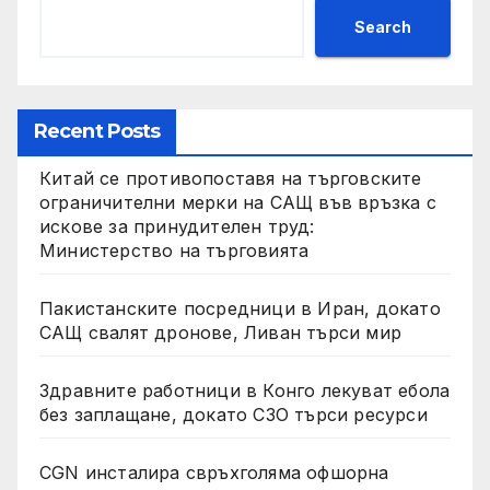
Search
Recent Posts
Китай се противопоставя на търговските
ограничителни мерки на САЩ във връзка с
искове за принудителен труд:
Министерство на търговията
Пакистанските посредници в Иран, докато
САЩ свалят дронове, Ливан търси мир
Здравните работници в Конго лекуват ебола
без заплащане, докато СЗО търси ресурси
CGN инсталира свръхголяма офшорна