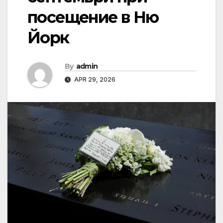
посещение в Ню
Йорк
By
admin
APR 29, 2026