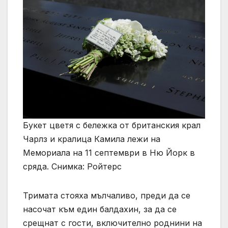
Букет цветя с бележка от британския крал
Чарлз и кралица Камила лежи на
Мемориала на 11 септември в Ню Йорк в
сряда. Снимка: Ройтерс
Тримата стояха мълчаливо, преди да се
насочат към един балдахин, за да се
срещнат с гости, включително роднини на