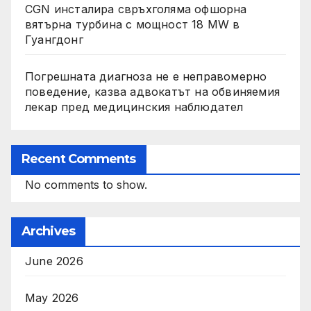
CGN инсталира свръхголяма офшорна
вятърна турбина с мощност 18 MW в
Гуангдонг
Погрешната диагноза не е неправомерно
поведение, казва адвокатът на обвиняемия
лекар пред медицинския наблюдател
Recent Comments
No comments to show.
Archives
June 2026
May 2026