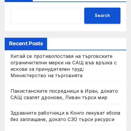
Search
Recent Posts
Китай се противопоставя на търговските
ограничителни мерки на САЩ във връзка с
искове за принудителен труд:
Министерство на търговията
Пакистанските посредници в Иран, докато
САЩ свалят дронове, Ливан търси мир
Здравните работници в Конго лекуват ебола
без заплащане, докато СЗО търси ресурси