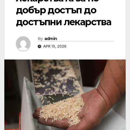
добър достъп до
достъпни лекарства
By
admin
APR 15, 2026