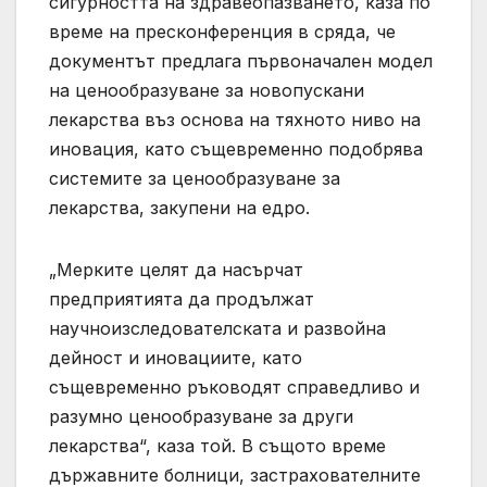
сигурността на здравеопазването, каза по
време на пресконференция в сряда, че
документът предлага първоначален модел
на ценообразуване за новопускани
лекарства въз основа на тяхното ниво на
иновация, като същевременно подобрява
системите за ценообразуване за
лекарства, закупени на едро.
„Мерките целят да насърчат
предприятията да продължат
научноизследователската и развойна
дейност и иновациите, като
същевременно ръководят справедливо и
разумно ценообразуване за други
лекарства“, каза той. В същото време
държавните болници, застрахователните