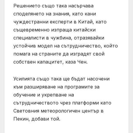
Решението също така насърчава
споделянето на знания, като кани
чуждестранни експерти в Китай, като
същевременно изпраща китайски
специалисти в чужбина, отразявайки
устойчив модел на сътрудничество, който
помага на страните да изградят свой
собствен капацитет, каза Чен.
Усилията също така ще бъдат насочени
към разширяване на програмите за
обучение и укрепване на
сътрудничеството чрез платформи като
Световния метеорологичен център в
Пекин, добави той.