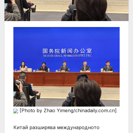
[Photo by Zhao Yimeng/chinadaily.com.cn]
Китай разширява международното