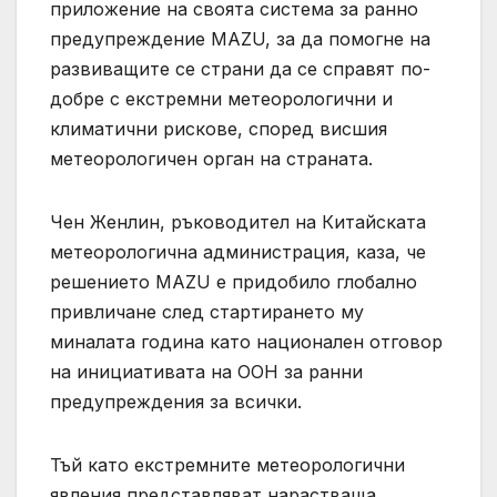
приложение на своята система за ранно
предупреждение MAZU, за да помогне на
развиващите се страни да се справят по-
добре с екстремни метеорологични и
климатични рискове, според висшия
метеорологичен орган на страната.
Чен Женлин, ръководител на Китайската
метеорологична администрация, каза, че
решението MAZU е придобило глобално
привличане след стартирането му
миналата година като национален отговор
на инициативата на ООН за ранни
предупреждения за всички.
Тъй като екстремните метеорологични
явления представляват нарастваща