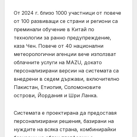
От 2024 г. близо 1000 участници от повече
от 100 развиващи се страни и региони са
преминали обучение в Китай по
технологии за ранно предупреждение,
каза Чен. Повече от 40 национални
метеорологични агенции вече използват
облачните услуги на MAZU, докато
персонализирани версии на системата са
внедрени в седем държави, включително
Пакистан, Етиопия, Соломоновите
острови, Йордания и Шри Ланка.
Системата е проектирана да предоставя
персонализирани решения, базирани на
нуждите на всяка страна, комбинирайки