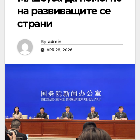
на развиващите се
страни
By
admin
APR 28, 2026