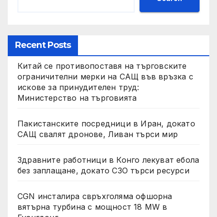
Recent Posts
Китай се противопоставя на търговските
ограничителни мерки на САЩ във връзка с
искове за принудителен труд:
Министерство на търговията
Пакистанските посредници в Иран, докато
САЩ свалят дронове, Ливан търси мир
Здравните работници в Конго лекуват ебола
без заплащане, докато СЗО търси ресурси
CGN инсталира свръхголяма офшорна
вятърна турбина с мощност 18 MW в