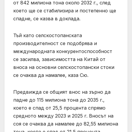
от 842 милиона тона около 2032 г., след
което ще се стабилизира и постепенно ще
спадне, се казва в доклада.
Тъй като селскостопанската
производителност се подобрява и
международната конкурентоспособност
се засилва, зависимостта на Китай от
вноса на основни селскостопански стоки
се очаква да намалее, каза Сю.
Предвижда се общият внос на зърно да
падне до 115 милиона тона до 2035 г.,
което е спад от 25,5 процента спрямо
средното между 2023 и 2025 г. Вносът на
соя се очаква да намалее до 82,55 милиона
тона, което е спад от 21,5 процента.