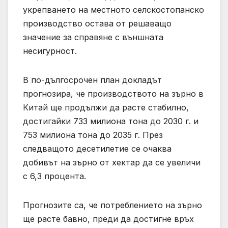
укрепването на местното селскостопанско
производство остава от решаващо
значение за справяне с външната
несигурност.
В по-дългосрочен план докладът
прогнозира, че производството на зърно в
Китай ще продължи да расте стабилно,
достигайки 733 милиона тона до 2030 г. и
753 милиона тона до 2035 г. През
следващото десетилетие се очаква
добивът на зърно от хектар да се увеличи
с 6,3 процента.
Прогнозите са, че потреблението на зърно
ще расте бавно, преди да достигне връх