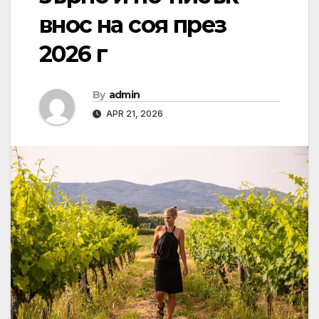
внос на соя през
2026 г
By
admin
APR 21, 2026