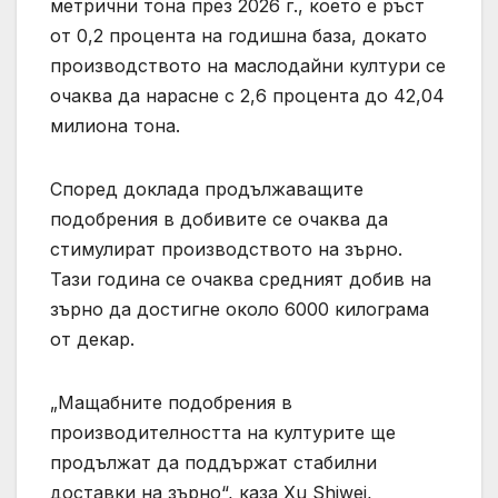
метрични тона през 2026 г., което е ръст
от 0,2 процента на годишна база, докато
производството на маслодайни култури се
очаква да нарасне с 2,6 процента до 42,04
милиона тона.
Според доклада продължаващите
подобрения в добивите се очаква да
стимулират производството на зърно.
Тази година се очаква средният добив на
зърно да достигне около 6000 килограма
от декар.
„Мащабните подобрения в
производителността на културите ще
продължат да поддържат стабилни
доставки на зърно“, каза Xu Shiwei,