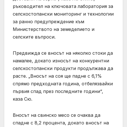
ръководител на ключовата лаборатория за
селскостопански мониторинг и технологии
за ранно предупреждение към
Министерството на земеделието и
селските въпроси.
Предвижда се вносът на няколко стоки да
намалее, докато износът на конкурентни
селскостопански продукти продължава да
расте. „Вносът на соя ще падне с 6,1%
спрямо предходната година, отбелязвайки
първия спад през последните години“,
каза Сю.
Вносът на свинско месо се очаква да
спадне с 8,2 процента, докато вносът на