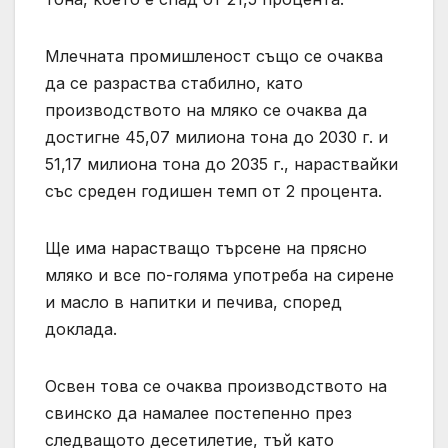
Млечната промишленост също се очаква
да се разраства стабилно, като
производството на мляко се очаква да
достигне 45,07 милиона тона до 2030 г. и
51,17 милиона тона до 2035 г., нараствайки
със среден годишен темп от 2 процента.
Ще има нарастващо търсене на прясно
мляко и все по-голяма употреба на сирене
и масло в напитки и печива, според
доклада.
Освен това се очаква производството на
свинско да намалее постепенно през
следващото десетилетие, тъй като