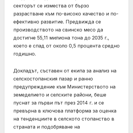
секторът се измества от бързо
разрастване към по-високо качество и по-
ефективно развитие. Предвижда се
производството на свинско месо да
достигне 55,11 милиона тона до 2035 г.,
което е спад от около 0,5 процента средно
годишно.
Докладът, съставен от екипа за анализ на
селскостопанския пазар и ранно
предупреждение към Министерството на
земеделието и селските райони, беше
пуснат за първи път през 2014 г. и се
превърна в ключова платформа за оценка
на тенденциите в селското стопанство в
страната и подобряване на