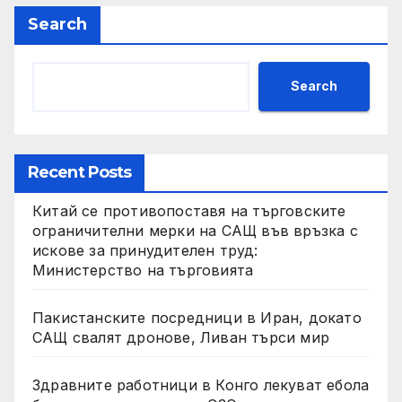
Search
Search
Recent Posts
Китай се противопоставя на търговските
ограничителни мерки на САЩ във връзка с
искове за принудителен труд:
Министерство на търговията
Пакистанските посредници в Иран, докато
САЩ свалят дронове, Ливан търси мир
Здравните работници в Конго лекуват ебола