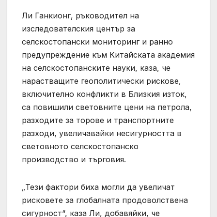
Ли Ганкионг, ръководител на
изследователския център за
селскостопански мониторинг и ранно
предупреждение към Китайската академия
на селскостопанските науки, каза, че
нарастващите геополитически рискове,
включително конфликти в Близкия изток,
са повишили световните цени на петрола,
разходите за торове и транспортните
разходи, увеличавайки несигурността в
световното селскостопанско
производство и търговия.
„Тези фактори биха могли да увеличат
рисковете за глобалната продоволствена
сигурност“, каза Ли, добавяйки, че