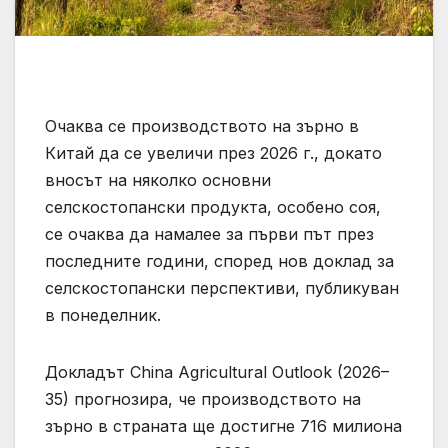
Очаква се производството на зърно в
Китай да се увеличи през 2026 г., докато
вносът на няколко основни
селскостопански продукта, особено соя,
се очаква да намалее за първи път през
последните години, според нов доклад за
селскостопански перспективи, публикуван
в понеделник.
Докладът China Agricultural Outlook (2026–
35) прогнозира, че производството на
зърно в страната ще достигне 716 милиона