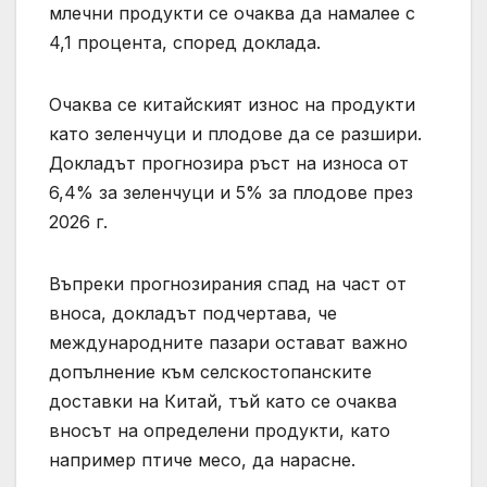
млечни продукти се очаква да намалее с
4,1 процента, според доклада.
Очаква се китайският износ на продукти
като зеленчуци и плодове да се разшири.
Докладът прогнозира ръст на износа от
6,4% за зеленчуци и 5% за плодове през
2026 г.
Въпреки прогнозирания спад на част от
вноса, докладът подчертава, че
международните пазари остават важно
допълнение към селскостопанските
доставки на Китай, тъй като се очаква
вносът на определени продукти, като
например птиче месо, да нарасне.