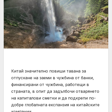
Китай значително повиши тавана за
отпускане на заеми в чужбина от банки,
финансирани от чужбина, работещи в
страната, в опит да задълбочи отварянето
на капиталови сметки и да подкрепи по-
добре глобалната експанзия на китайските
компании.