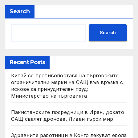
Search
Search
Recent Posts
Китай се противопоставя на търговските
ограничителни мерки на САЩ във връзка с
искове за принудителен труд:
Министерство на търговията
Пакистанските посредници в Иран, докато
САЩ свалят дронове, Ливан търси мир
Здравните работници в Конго лекуват ебола