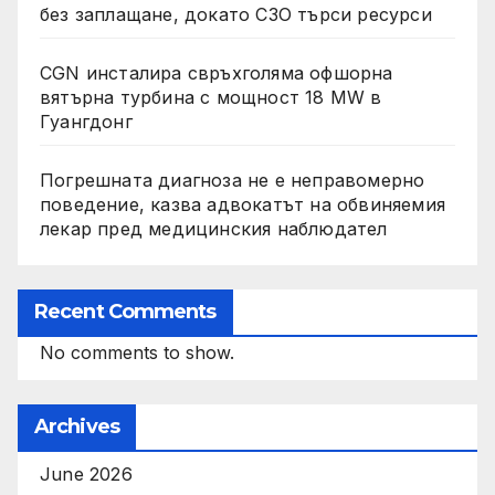
без заплащане, докато СЗО търси ресурси
CGN инсталира свръхголяма офшорна
вятърна турбина с мощност 18 MW в
Гуангдонг
Погрешната диагноза не е неправомерно
поведение, казва адвокатът на обвиняемия
лекар пред медицинския наблюдател
Recent Comments
No comments to show.
Archives
June 2026