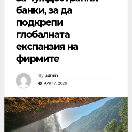
банки, за да
подкрепи
глобалната
експанзия на
фирмите
By
admin
APR 17, 2026